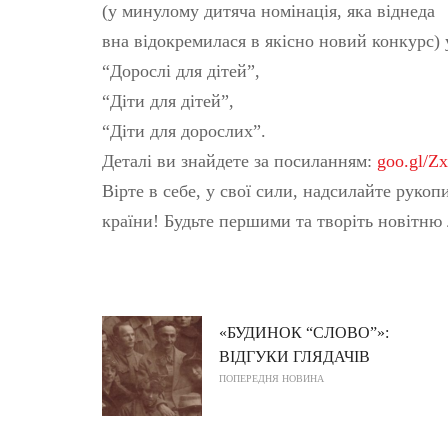
(у минулому дитяча номінація, яка віднеда
вна відокремилася в якісно новий конкурс) 
“Дорослі для дітей”,
“Діти для дітей”,
“Діти для дорослих”.
Деталі ви знайдете за посиланням:
goo.gl/
Вірте в себе, у свої сили, надсилайте рук
країни! Будьте першими та творіть новітню 
«БУДИНОК “СЛОВО”»:
ВІДГУКИ ГЛЯДАЧІВ
ПОПЕРЕДНЯ НОВИНА