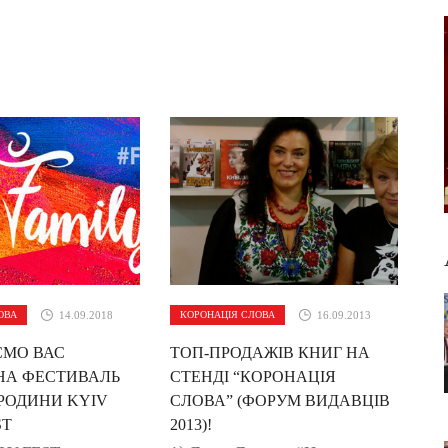
ОВА
14.09.2018
КОРОНАЦІЯ СЛОВА
16.09.2013
МО ВАС
ТОП-ПРОДАЖІВ КНИГ НА
 НА ФЕСТИВАЛЬ
СТЕНДІ “КОРОНАЦІЯ
 РОДИНИ KYIV
СЛОВА” (ФОРУМ ВИДАВЦІВ
ST
2013)!