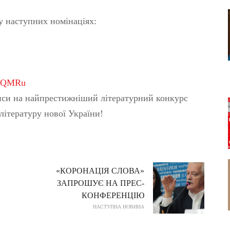
у наступних номінаціях:
ZxQMRu
описи на найпрестижніший літературний конкурс
літературу нової України!
«КОРОНАЦІЯ СЛОВА»
ЗАПРОШУЄ НА ПРЕС-
КОНФЕРЕНЦІЮ
НАСТУПНА НОВИНА