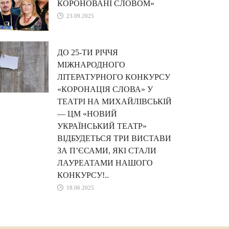
КОРОНОВАНІ СЛОВОМ»
23.09.2025
ДО 25-ТИ РІЧЧЯ
МІЖНАРОДНОГО
ЛІТЕРАТУРНОГО КОНКУРСУ
«КОРОНАЦІЯ СЛОВА» У
ТЕАТРІ НА МИХАЙЛІВСЬКІЙ
— ЦМ «НОВИЙ
УКРАЇНСЬКИЙ ТЕАТР»
ВІДБУДЕТЬСЯ ТРИ ВИСТАВИ
ЗА П’ЄСАМИ, ЯКІ СТАЛИ
ЛАУРЕАТАМИ НАШОГО
КОНКУРСУ!..
18.06.2025