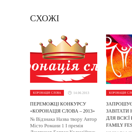
СХОЖІ
КОРОНАЦІЯ СЛОВА
14.06.2013
КОРОНАЦІЯ СЛ
ПЕРЕМОЖЦІ КОНКУРСУ
ЗАПРОШУЄ
«КОРОНАЦІЯ СЛОВА – 2013»
ЗАВІТАТИ
ДЛЯ ВСІЄЇ
№ Відзнака Назва твору Автор
FAMILY FE
Місто Романи 1 І премія