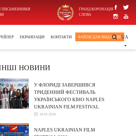
І ПИСЬМЕННИКИ
ГРАНД КОРОНАЦІЯ
НИ
СЛОВА
UA
РЕЙЛЕР
ЕКРАНІЗАЦІЯ
КОНТАКТИ
ФАЙЛИ ДЛЯ ВИДАВЦІВ
ІНШІ НОВИНИ
У ФЛОРИДІ ЗАВЕРШИВСЯ
ТРИДЕННИЙ ФЕСТИВАЛЬ
УКРАЇНСЬКОГО КІНО NAPLES
UKRAINIAN FILM FESTIVAL
18.03.2026
NAPLES UKRAINIAN FILM