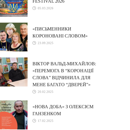
FESTIVAL 2026
05.03.2026
«ПИСЬМЕННИКИ
КОРОНОВАНІ СЛОВОМ»
23.09.2025
ВІКТОР ВАЛЬД-МИХАЙЛОВ:
«ПЕРЕМОГА В “КОРОНАЦІЇ
СЛОВА” ВІДЧИНИЛА ДЛЯ
МЕНЕ БАГАТО “ДВЕРЕЙ”»
20.02.2025
«НОВА ДОБА» З ОЛЕКСІЄМ
ГАНЗЕНКОМ
17.02.2025