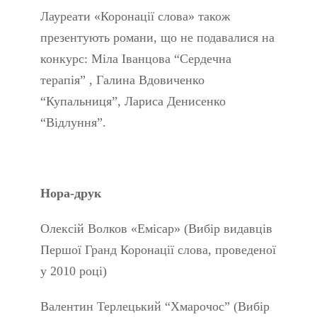
Лауреати «Коронації слова» також
презентують романи, що не подавалися на
конкурс: Міла Іванцова “Сердечна
терапія” , Галина Вдовиченко
“Купальниця”, Лариса Денисенко
“Відлуння”.
Нора-друк
Олексій Волков «Емісар» (Вибір видавців
Першої Гранд Коронації слова, проведеної
у 2010 році)
Валентин Терлецький “Хмарочос” (Вибір