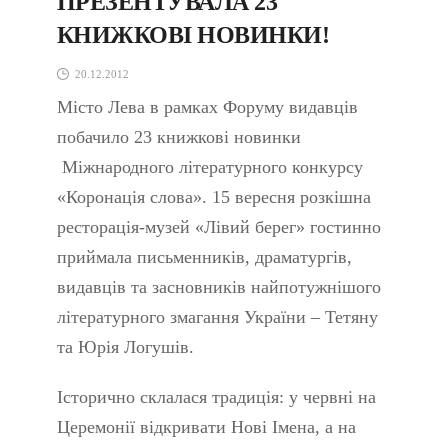
ПРЕЗЕНТУВАЛА 23
КНИЖКОВІ НОВИНКИ!
20.12.2012
Місто Лева в рамках Форуму видавців
побачило 23 книжкові новинки
Міжнародного літературного конкурсу
«Коронація слова». 15 вересня розкішна
ресторація-музей «Лівий берег» гостинно
приймала письменників, драматургів,
видавців та засновників найпотужнішого
літературного змагання України – Тетяну
та Юрія Логушів.
Історично склалася традиція: у червні на
Церемонії відкривати Нові Імена, а на