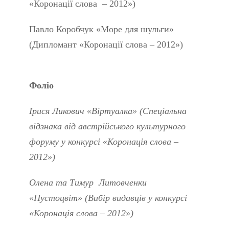
«Коронації слова – 2012»)
Павло Коробчук «Море для шульги»
(Дипломант «Коронації слова – 2012»)
Фоліо
Ірися Ликович «Віртуалка» (Спеціальна
відзнака від австрійського культурного
форуму у конкурсі «Коронація слова –
2012»)
Олена та Тимур Литовченки
«Пустоцвіт» (Вибір видавців у конкурсі
«Коронація слова – 2012»)