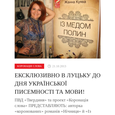
КОРОНАЦІЯ СЛОВА
21.10.2013
ЕКСКЛЮЗИВНО В ЛУЦЬКУ ДО
ДНЯ УКРАЇНСЬКОЇ
ПИСЕМНОСТІ ТА МОВИ!
ПВД «Твердиня» та проект «Коронація
слова» ПРЕДСТАВЛЯЮТЬ: авторка
«коронованих» романів «Нічниця» й «Із