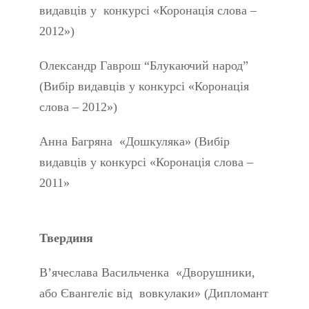
видавців у конкурсі «Коронація слова –
2012»)
Олександр Гаврош “Блукаючий народ”
(Вибір видавців у конкурсі «Коронація
слова – 2012»)
Анна Багряна «Дошкуляка» (Вибір
видавців у конкурсі «Коронація слова –
2011»
Твердиня
В’ячеслава Васильченка «Дворушники,
або Євангеліє від вовкулаки» (Дипломант