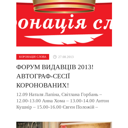
КОРОНАЦІЯ СЛОВА
27.08.2013
ФОРУМ ВИДАВЦІВ 2013!
АВТОГРАФ-СЕСІЇ
КОРОНОВАНИХ!
12.09 Наталя Лапіна, Світлана Горбань –
12.00-13.00 Анна Хома – 13.00-14.00 Антон
Кушнір – 15.00-16.00 Євген Положій –
16.00-17.00 13.09 ...