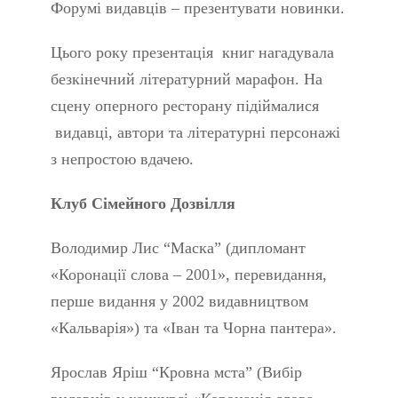
Форумі видавців – презентувати новинки.
Цього року презентація книг нагадувала
безкінечний літературний марафон. На
сцену оперного ресторану підіймалися
видавці, автори та літературні персонажі
з непростою вдачею.
Клуб Сімейного Дозвілля
Володимир Лис “Маска” (дипломант
«Коронації слова – 2001», перевидання,
перше видання у 2002 видавництвом
«Кальварія») та «Іван та Чорна пантера».
Ярослав Яріш “Кровна мста” (Вибір