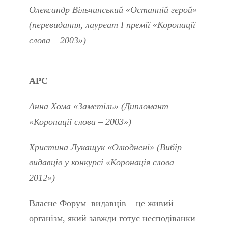
Олександр Вільчинський «Останній герой»
(перевидання, лауреат І премії «Коронації
слова – 2003»)
АРС
Анна Хома «Заметіль» (Дипломант
«Коронації слова – 2003»)
Христина Лукащук «Олюднені» (Вибір
видавців у конкурсі «Коронація слова –
2012»)
Власне Форум видавців – це живий
організм, який завжди готує несподіванки