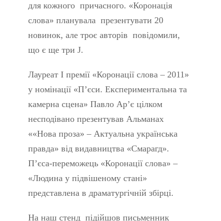
для кожного причасного. «Коронація
слова» планувала презентувати 20
новинок, але троє авторів повідомили,
що є ще три J.
Лауреат І премії «Коронації слова – 2011»
у номінації «П’єси. Експериментальна та
камерна сцена» Павло Ар’є цілком
несподівано презентував Альманах
««Нова проза» – Актуальна українська
правда» від видавництва «Смарагд».
П’єса-переможець «Коронації слова» –
«Людина у підвішеному стані»
представлена в драматургічній збірці.
На наш стенд підійшов письменник