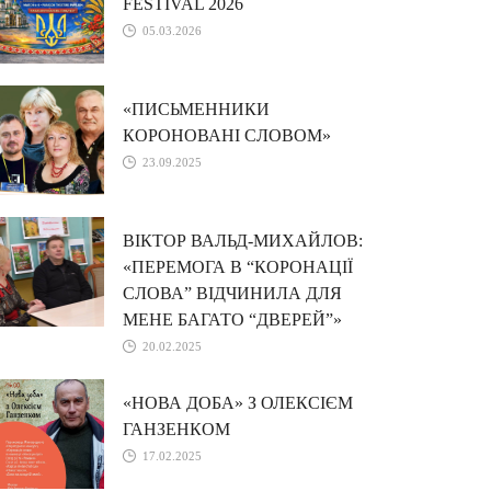
FESTIVAL 2026
05.03.2026
«ПИСЬМЕННИКИ
КОРОНОВАНІ СЛОВОМ»
23.09.2025
ВІКТОР ВАЛЬД-МИХАЙЛОВ:
«ПЕРЕМОГА В “КОРОНАЦІЇ
СЛОВА” ВІДЧИНИЛА ДЛЯ
МЕНЕ БАГАТО “ДВЕРЕЙ”»
20.02.2025
«НОВА ДОБА» З ОЛЕКСІЄМ
ГАНЗЕНКОМ
17.02.2025