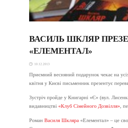
ВАСИЛЬ ШКЛЯР ПРЕЗЕ
«ЕЛЕМЕНТАЛ»
10.12.2013
Приємний весняний подарунок чекає на усі
квітня у Києві письменник презентує пере
Зустріч пройде у Книгарні «Є» (вул. Лисенк
видавництві
«Клуб Сімейного Дозвілля»
, п
Роман
Василя Шкляра
«Елементал» – це сво