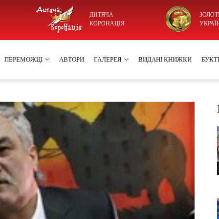
ДИТЯЧА
ЗОЛОТ
КОРОНАЦІЯ
УКРАЇ
ПЕРЕМОЖЦІ
АВТОРИ
ГАЛЕРЕЯ
ВИДАНІ КНИЖКИ
БУКТ