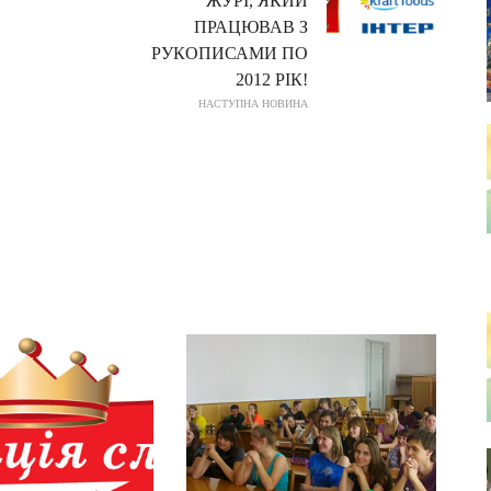
ЖУРІ, ЯКИЙ
ПРАЦЮВАВ З
РУКОПИСАМИ ПО
2012 РІК!
НАСТУПНА НОВИНА