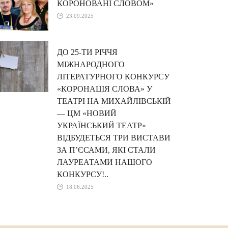
КОРОНОВАНІ СЛОВОМ»
23.09.2025
ДО 25-ТИ РІЧЧЯ
МІЖНАРОДНОГО
ЛІТЕРАТУРНОГО КОНКУРСУ
«КОРОНАЦІЯ СЛОВА» У
ТЕАТРІ НА МИХАЙЛІВСЬКІЙ
— ЦМ «НОВИЙ
УКРАЇНСЬКИЙ ТЕАТР»
ВІДБУДЕТЬСЯ ТРИ ВИСТАВИ
ЗА П’ЄСАМИ, ЯКІ СТАЛИ
ЛАУРЕАТАМИ НАШОГО
КОНКУРСУ!..
18.06.2025