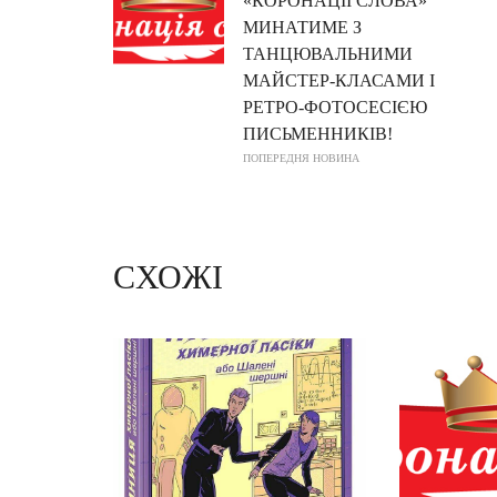
«КОРОНАЦІЇ СЛОВА»
МИНАТИМЕ З
ТАНЦЮВАЛЬНИМИ
МАЙСТЕР-КЛАСАМИ І
РЕТРО-ФОТОСЕСІЄЮ
ПИСЬМЕННИКІВ!
ПОПЕРЕДНЯ НОВИНА
СХОЖІ