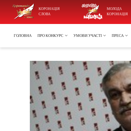
КОРОНАЦІЯ
МОЛОДА
СЛОВА
КОРОНАЦІЯ
ГОЛОВНА
ПРО КОНКУРС
УМОВИ УЧАСТІ
ПРЕСА