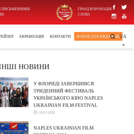
І ПИСЬМЕННИКИ
ГРАНД КОРОНАЦІЯ
НИ
СЛОВА
UA
РЕЙЛЕР
ЕКРАНІЗАЦІЯ
КОНТАКТИ
ФАЙЛИ ДЛЯ ВИДАВЦІВ
ІНШІ НОВИНИ
У ФЛОРИДІ ЗАВЕРШИВСЯ
ТРИДЕННИЙ ФЕСТИВАЛЬ
УКРАЇНСЬКОГО КІНО NAPLES
UKRAINIAN FILM FESTIVAL
18.03.2026
NAPLES UKRAINIAN FILM