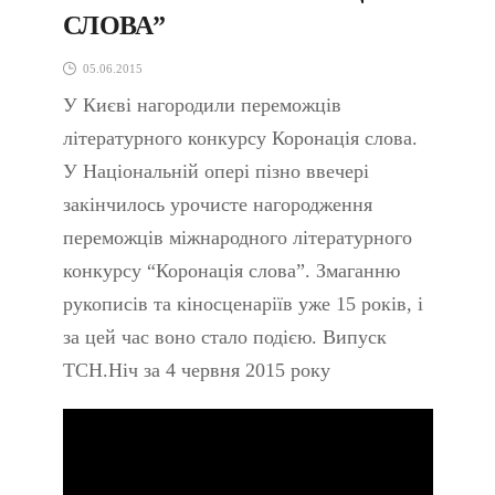
СЛОВА”
05.06.2015
У Києві нагородили переможців
літературного конкурсу Коронація слова.
У Національній опері пізно ввечері
закінчилось урочисте нагородження
переможців міжнародного літературного
конкурсу “Коронація слова”. Змаганню
рукописів та кіносценаріїв уже 15 років, і
за цей час воно стало подією. Випуск
ТСН.Ніч за 4 червня 2015 року