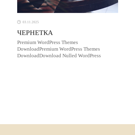
03.11.2025
ЧЕРНЕТКА
Premium WordPress Themes
DownloadPremium WordPress Themes
DownloadDownload Nulled WordPress
ThemesDownload Nulled WordPress
Themesdownload udemy paid course for ...