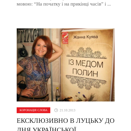
мовою: “На початку і на прикінці часів” і ...
КОРОНАЦІЯ СЛОВА
21.10.2013
ЕКСКЛЮЗИВНО В ЛУЦЬКУ ДО
ДНЯ УКРАЇНСЬКОЇ