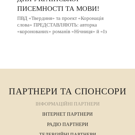
ПИСЕМНОСТІ ТА МОВИ!
ПВД «Твердиня» та проект «Коронація
слова» ПРЕДСТАВЛЯЮТЬ: авторка
«коронованих» романів «Нічниця» й «Із
медом полин» Жанна КУЯВА тільки два дні –
7 і 8 ...
ПАРТНЕРИ ТА СПОНСОРИ
ІНФОРМАЦІЙНІ ПАРТНЕРИ
ІНТЕРНЕТ ПАРТНЕРИ
РАДІО ПАРТНЕРИ
ТЕЛЕВІЗІЙНІ ПАРТНЕРИ