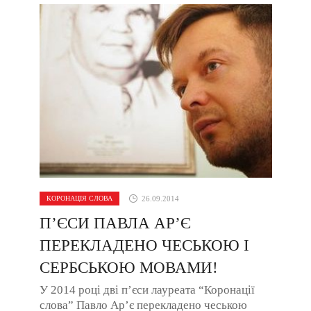
КОРОНАЦІЯ СЛОВА
26.09.2014
П’ЄСИ ПАВЛА АР’Є
ПЕРЕКЛАДЕНО ЧЕСЬКОЮ І
СЕРБСЬКОЮ МОВАМИ!
У 2014 році дві п’єси лауреата “Коронації
слова” Павло Ар’є перекладено чеською