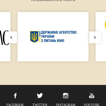
FACEBOOK
TWITTER
INSTAGRAM
YOUTUBE