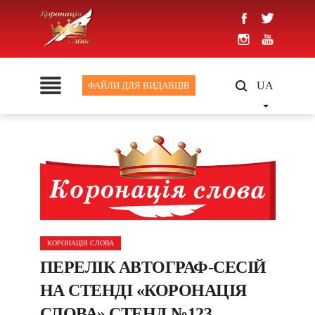
UA
ФАЙЛИ ДЛЯ ВИДАВЦІВ
КОРОНАЦІЯ СЛОВА
ПЕРЕЛІК АВТОГРАФ-СЕСІЙ
НА СТЕНДІ «КОРОНАЦІЯ
СЛОВА» СТЕНД №123