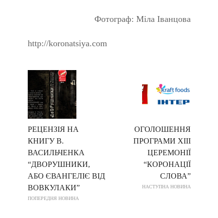
Фотограф: Міла Іванцова
http://koronatsiya.com
РЕЦЕНЗІЯ НА
ОГОЛОШЕННЯ
КНИГУ В.
ПРОГРАМИ XIII
ВАСИЛЬЧЕНКА
ЦЕРЕМОНІЇ
“ДВОРУШНИКИ,
“КОРОНАЦІЇ
АБО ЄВАНГЕЛІЄ ВІД
СЛОВА”
ВОВКУЛАКИ”
НАСТУПНА НОВИНА
ПОПЕРЕДНЯ НОВИНА