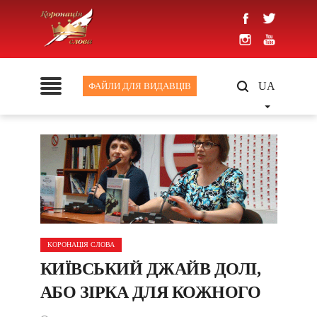
UA
ФАЙЛИ ДЛЯ ВИДАВЦІВ
КОРОНАЦІЯ СЛОВА
КИЇВСЬКИЙ ДЖАЙВ ДОЛІ,
АБО ЗІРКА ДЛЯ КОЖНОГО