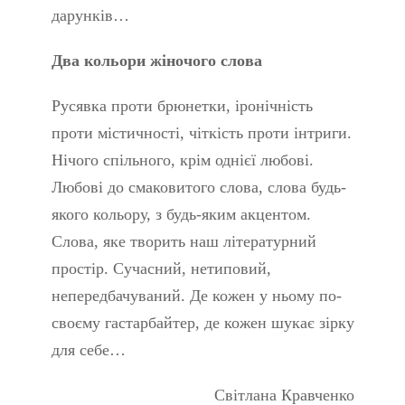
дарунків…
Два кольори жіночого слова
Русявка проти брюнетки, іронічність
проти містичності, чіткість проти інтриги.
Нічого спільного, крім однієї любові.
Любові до смаковитого слова, слова будь-
якого кольору, з будь-яким акцентом.
Слова, яке творить наш літературний
простір. Сучасний, нетиповий,
непередбачуваний. Де кожен у ньому по-
своєму гастарбайтер, де кожен шукає зірку
для себе…
Світлана Кравченко