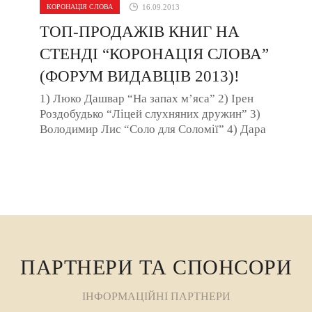
КОРОНАЦІЯ СЛОВА
16.09.2013
ТОП-ПРОДАЖІВ КНИГ НА
СТЕНДІ “КОРОНАЦІЯ СЛОВА”
(ФОРУМ ВИДАВЦІВ 2013)!
1) Люко Дашвар “На запах м’яса” 2) Ірен
Роздобудько “Ліцей слухняних дружин” 3)
Володимир Лис “Соло для Соломії” 4) Дара
...
ПАРТНЕРИ ТА СПОНСОРИ
ІНФОРМАЦІЙНІ ПАРТНЕРИ