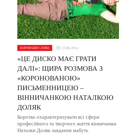
КОРОНАЦІЯ СЛОВА
13.06.2014
«ЦЕ ДИСКО МАЄ ГРАТИ
ДАЛІ»: ЩИРА РОЗМОВА З
«КОРОНОВАНОЮ»
ПИСЬМЕННИЦЕЮ –
ВІННИЧАНКОЮ НАТАЛКОЮ
ДОЛЯК
Коротко охарактеризувати всі сфери
професійного та творчого життя вінничанки
Наталки Доляк завдання мабуть