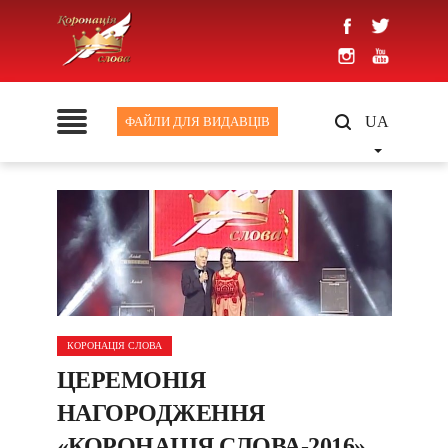
UA
ФАЙЛИ ДЛЯ ВИДАВЦІВ
КОРОНАЦІЯ СЛОВА
ЦЕРЕМОНІЯ
НАГОРОДЖЕННЯ
«КОРОНАЦІЯ СЛОВА-2016»