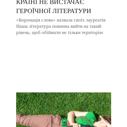
КРАЇНІ НЕ ВИСТАЧАЄ
ГЕРОЇЧНОЇ ЛІТЕРАТУРИ
«Коронація слова» назвала своїх лауреатів
Наша література повинна вийти на такий
рівень, щоб обіймати не тільки територію
України — озвучили своє надзавдання ...