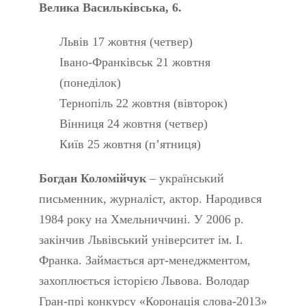
Велика Васильківська, 6.
Львів 17 жовтня (четвер)
Івано-Франківськ 21 жовтня
(понеділок)
Тернопіль 22 жовтня (вівторок)
Вінниця 24 жовтня (четвер)
Київ 25 жовтня (п’ятниця)
Богдан Коломійчук
– український
письменник, журналіст, актор. Народився
1984 року на Хмельниччині. У 2006 р.
закінчив Львівський університет ім. І.
Франка. Займається арт-менеджментом,
захоплюється історією Львова. Володар
Гран-прі конкурсу «Коронація слова-2013»