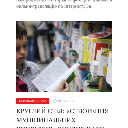
онлайн-трансляцію по інтернету. За
нагородою Лесі Олендій, яку вручали
засновники і ...
КОРОНАЦІЯ СЛОВА
08.05.2014
КРУГЛИЙ СТІЛ: «СТВОРЕННЯ
МУНІЦИПАЛЬНИХ