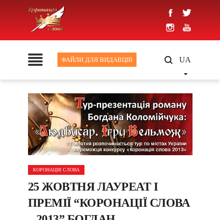
UA
ФАЙЛИ ДЛЯ ВИДАВЦІВ
КОРОНАЦІЯ СЛОВА
25 ЖОВТНЯ ЛАУРЕАТ І
ПРЕМІЇ “КОРОНАЦІЇ СЛОВА
– 2013” БОГДАН