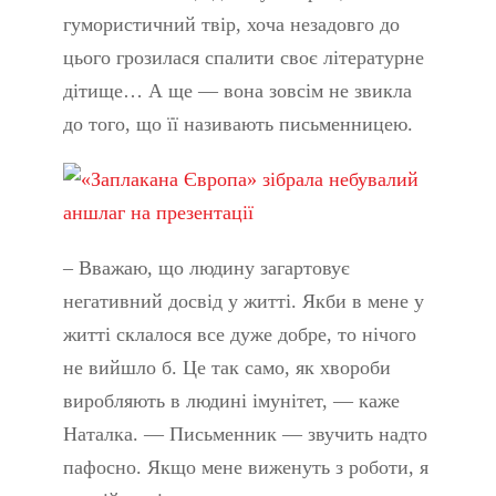
гумористичний твір, хоча незадовго до
цього грозилася спалити своє літературне
дітище… А ще — вона зовсім не звикла
до того, що її називають письменницею.
– Вважаю, що людину загартовує
негативний досвід у житті. Якби в мене у
житті склалося все дуже добре, то нічого
не вийшло б. Це так само, як хвороби
виробляють в людині імунітет, — каже
Наталка. — Письменник — звучить надто
пафосно. Якщо мене виженуть з роботи, я