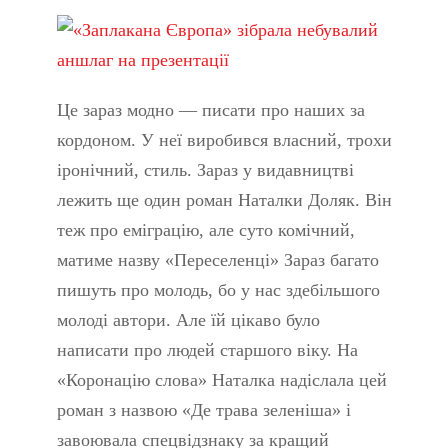
Це зараз модно — писати про наших за
кордоном. У неї виробився власний, трохи
іронічний, стиль. Зараз у видавництві
лежить ще один роман Наталки Доляк. Він
теж про еміграцію, але суто комічний,
матиме назву «Переселенці» Зараз багато
пишуть про молодь, бо у нас здебільшого
молоді автори. Але їй цікаво було
написати про людей старшого віку. На
«Коронацію слова» Наталка надіслала цей
роман з назвою «Де трава зеленіша» і
завоювала спецвідзнаку за кращий