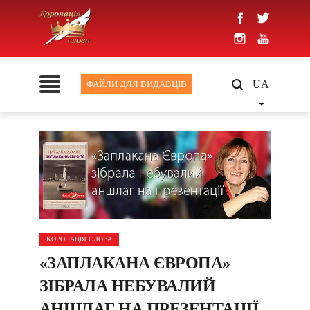
UA
ФАЙЛИ ДЛЯ ВИДАВЦІВ
КОРОНАЦІЯ СЛОВА
«ЗАПЛАКАНА ЄВРОПА»
ЗІБРАЛА НЕБУВАЛИЙ
АНШЛАГ НА ПРЕЗЕНТАЦІЇ