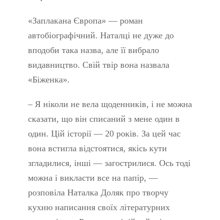
«Заплакана Європа» — роман
автобіографічний. Наталці не дуже до
вподоби така назва, але її вибрало
видавництво. Свій твір вона назвала
«Біженка».
– Я ніколи не вела щоденників, і не можна
сказати, що він списаний з мене один в
один. Цій історії — 20 років. За цей час
вона встигла відстоятися, якісь кути
згладилися, інші — загострилися. Ось тоді
можна і викласти все на папір, —
розповіла Наталка Доляк про творчу
кухню написання своїх літературних