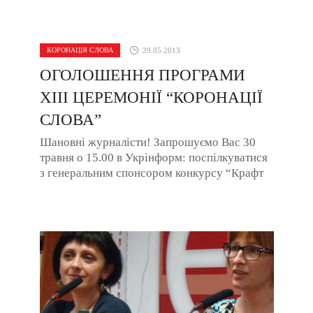
КОРОНАЦІЯ СЛОВА
29.05.2013
ОГОЛОШЕННЯ ПРОГРАМИ
XIII ЦЕРЕМОНІЇ “КОРОНАЦІЇ
СЛОВА”
Шановні журналісти! Запрошуємо Вас 30
травня о 15.00 в Укрінформ: поспілкуватися
з генеральним спонсором конкурсу “Крафт
Фудз Україна”, який вже 13 років підтримує і
...