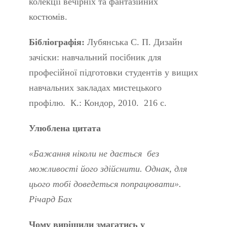
колекції вечірніх та фантазійних
костюмів.
Бібліографія:
Лубянська С. П. Дизайн
зачіски: навчальний посібник для
професійної підготовки студентів у вищих
навчальних закладах мистецького
профілю. К.: Кондор, 2010. 216 с.
Улюблена цитата
«Бажання ніколи не дається без
можливості його здійснити. Однак, для
цього тобі доведеться попрацювати».
Річард Бах
Чому вирішили змагатись у