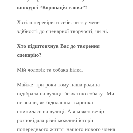
конкурсі “Коронація слова”?
Хотіла перевірити себе: чи є у мене
здібності до сценарної творчості, чи ні.
Хто підштовхнув Вас до творення
сценарію?
Мій чоловік та собака Білка.
Майже три роки тому наша родина
підібрала на вулиці безхатню собаку. Ми
не знали, як бідолашна тваринка
опинилась на вулиці. А я кожен вечір
розповідала різні можливі історії
попереднього життя нашого нового члена