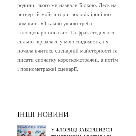
родини, якого ми назвали Білкою. Десь на
четвертій моїй історії, чоловік іронічно
вимовив: «З такою уявою треба
кіносценарії писати». Та фраза тоді якось
сильно врізалась у мою свідомість, і я
почала вчитись сценарній майстерності та
писати спочатку короткометражні, а потім
і повнометражні сценарії.
ІНШІ НОВИНИ
У ФЛОРИДІ ЗАВЕРШИВСЯ