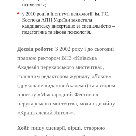
психологія;
у 2010 році в Інституті психології ім. Г.С.
Костюка АПН України захистила
кандидатську дисертацію за спеціальністю –
педагогічна та вікова психологія.
Досвід роботи:
З 2002 року і до сьогодні
працюю ректором ВНЗ «Київська
Академія перукарського мистецтва»,
головним редактором журналу «Локон»
(друковане видання Академії) та автором
проекту «Міжнародний Фестиваль
перукарського мистецтва, моди і дизайну
«Кришталевий Янгол»».
Хобі:
пишу сценарії, вірші, створюю