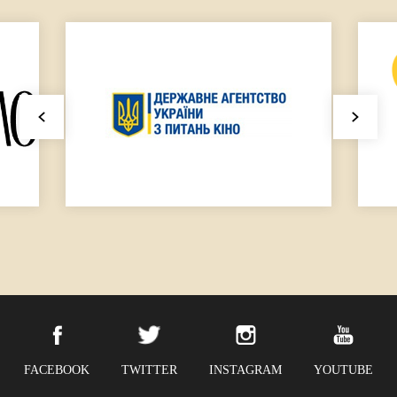
FACEBOOK
TWITTER
INSTAGRAM
YOUTUBE