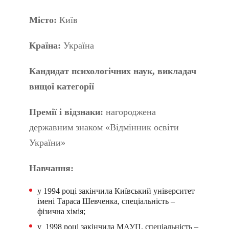
Місто:
Київ
Країна:
Україна
Кандидат психологічних наук, викладач
вищої категорії
Премії і відзнаки:
нагороджена
державним знаком «Відмінник освіти
України»
Навчання:
у 1994 році закінчила Київський університет
імені Тараса Шевченка, спеціальність –
фізична хімія;
у 1998 році закінчила МАУП, спеціальність –