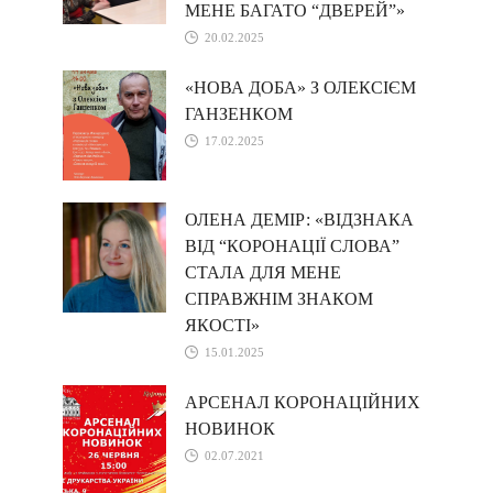
МЕНЕ БАГАТО “ДВЕРЕЙ”»
20.02.2025
«НОВА ДОБА» З ОЛЕКСІЄМ
ГАНЗЕНКОМ
17.02.2025
ОЛЕНА ДЕМІР: «ВІДЗНАКА
ВІД “КОРОНАЦІЇ СЛОВА”
СТАЛА ДЛЯ МЕНЕ
СПРАВЖНІМ ЗНАКОМ
ЯКОСТІ»
15.01.2025
АРСЕНАЛ КОРОНАЦІЙНИХ
НОВИНОК
02.07.2021