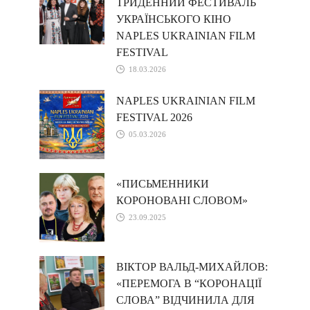
ТРИДЕННИЙ ФЕСТИВАЛЬ
УКРАЇНСЬКОГО КІНО
NAPLES UKRAINIAN FILM
FESTIVAL
18.03.2026
NAPLES UKRAINIAN FILM
FESTIVAL 2026
05.03.2026
«ПИСЬМЕННИКИ
КОРОНОВАНІ СЛОВОМ»
23.09.2025
ВІКТОР ВАЛЬД-МИХАЙЛОВ:
«ПЕРЕМОГА В “КОРОНАЦІЇ
СЛОВА” ВІДЧИНИЛА ДЛЯ