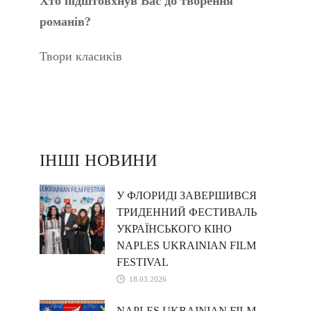
Хто підштовхнув Вас до творення
романів?
Твори класиків
ІНШІ НОВИНИ
У ФЛОРИДІ ЗАВЕРШИВСЯ
ТРИДЕННИЙ ФЕСТИВАЛЬ
УКРАЇНСЬКОГО КІНО
NAPLES UKRAINIAN FILM
FESTIVAL
18.03.2026
NAPLES UKRAINIAN FILM