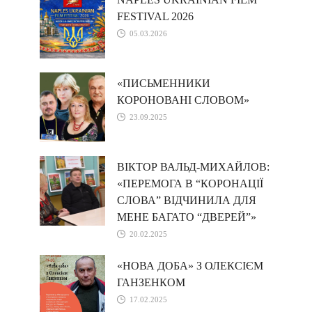
FESTIVAL 2026
05.03.2026
«ПИСЬМЕННИКИ
КОРОНОВАНІ СЛОВОМ»
23.09.2025
ВІКТОР ВАЛЬД-МИХАЙЛОВ:
«ПЕРЕМОГА В “КОРОНАЦІЇ
СЛОВА” ВІДЧИНИЛА ДЛЯ
МЕНЕ БАГАТО “ДВЕРЕЙ”»
20.02.2025
«НОВА ДОБА» З ОЛЕКСІЄМ
ГАНЗЕНКОМ
17.02.2025