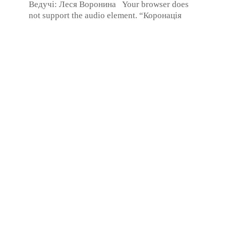
Ведучі: Леся Воронина Your browser does
not support the audio element. “Коронація
слова, це висока планка, ...