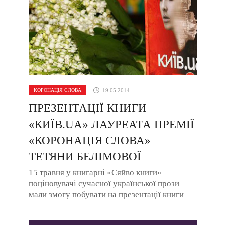
КОРОНАЦІЯ СЛОВА
19.05.2014
ПРЕЗЕНТАЦІЇ КНИГИ
«КИЇВ.UA» ЛАУРЕАТА ПРЕМІЇ
«КОРОНАЦІЯ СЛОВА»
ТЕТЯНИ БЕЛІМОВОЇ
15 травня у книгарні «Сяйво книги»
поціновувачі сучасної української прози
мали змогу побувати на презентації книги
«Київ.ua» лауреата премії «Коронація слова»
...