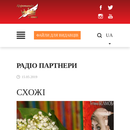
UA
ФАЙЛИ ДЛЯ ВИДАВЦІВ
РАДІО ПАРТНЕРИ
15.05.2019
СХОЖІ