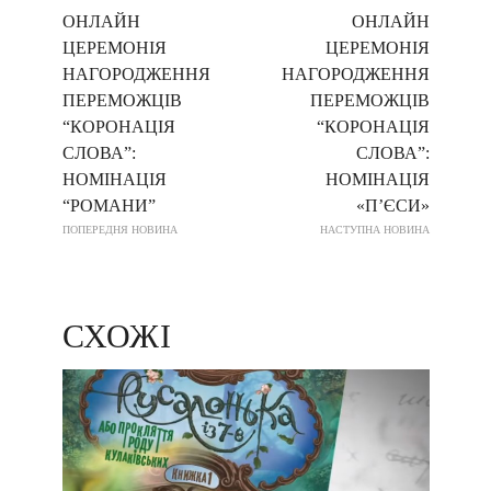
ОНЛАЙН
ОНЛАЙН
ЦЕРЕМОНІЯ
ЦЕРЕМОНІЯ
НАГОРОДЖЕННЯ
НАГОРОДЖЕННЯ
ПЕРЕМОЖЦІВ
ПЕРЕМОЖЦІВ
“КОРОНАЦІЯ
“КОРОНАЦІЯ
СЛОВА”:
СЛОВА”:
НОМІНАЦІЯ
НОМІНАЦІЯ
“РОМАНИ”
«П’ЄСИ»
ПОПЕРЕДНЯ НОВИНА
НАСТУПНА НОВИНА
СХОЖІ