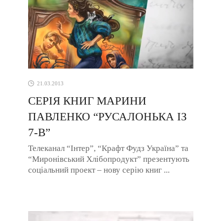
21.03.2013
СЕРІЯ КНИГ МАРИНИ
ПАВЛЕНКО “РУСАЛОНЬКА ІЗ
7-В”
Телеканал “Інтер”, “Крафт Фудз Україна” та
“Миронівський Хлібопродукт” презентують
соціальний проект – нову серію книг ...