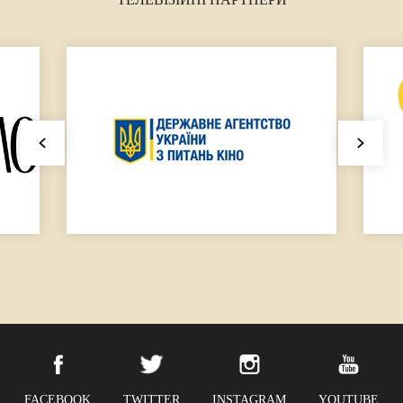
FACEBOOK
TWITTER
INSTAGRAM
YOUTUBE