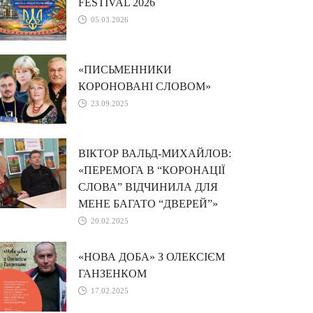
FESTIVAL 2026
05.03.2026
«ПИСЬМЕННИКИ
КОРОНОВАНІ СЛОВОМ»
23.09.2025
ВІКТОР ВАЛЬД-МИХАЙЛОВ:
«ПЕРЕМОГА В “КОРОНАЦІЇ
СЛОВА” ВІДЧИНИЛА ДЛЯ
МЕНЕ БАГАТО “ДВЕРЕЙ”»
20.02.2025
«НОВА ДОБА» З ОЛЕКСІЄМ
ГАНЗЕНКОМ
17.02.2025