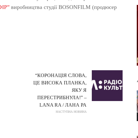
ІР”
виробництва студії BOSONFILM (продюсер
“КОРОНАЦІЯ СЛОВА,
ЦЕ ВИСОКА ПЛАНКА,
ЯКУ Я
ПЕРЕСТРИБНУЛА!” –
LANA RA / ЛАНА РА
НАСТУПНА НОВИНА