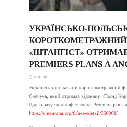
УКРАЇНСЬКО-ПОЛЬСЬ
КОРОТКОМЕТРАЖНИЙ
«ШТАНГІСТ» ОТРИМАВ
PREMIERS PLANS À AN
07.02.2019
Українсько-польський короткометражний фі
Собчука, який отримав відзнаку «Гранд Кор
Цього разу на кінофестивалі Premiers plans 
https://cineuropa.org/fr/newsdetail/366908/