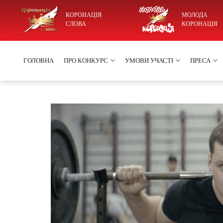
КОРОНАЦІЯ
МОЛОДА
СЛОВА
КОРОНАЦІЯ
ГОЛОВНА
ПРО КОНКУРС
УМОВИ УЧАСТІ
ПРЕСА