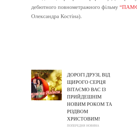
дебютного повнометражного фільму
“ПАМФ
Олександра Костіна).
ДОРОГІ ДРУЗІ, ВІД
ЩИРОГО СЕРЦЯ
ВІТАЄМО ВАС ІЗ
ПРИЙДЕШНІМ
НОВИМ РОКОМ ТА
РІЗДВОМ
ХРИСТОВИМ!
ПОПЕРЕДНЯ НОВИНА