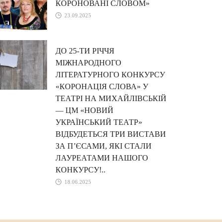
КОРОНОВАНІ СЛОВОМ»
23.09.2025
ДО 25-ТИ РІЧЧЯ
МІЖНАРОДНОГО
ЛІТЕРАТУРНОГО КОНКУРСУ
«КОРОНАЦІЯ СЛОВА» У
ТЕАТРІ НА МИХАЙЛІВСЬКІЙ
— ЦМ «НОВИЙ
УКРАЇНСЬКИЙ ТЕАТР»
ВІДБУДЕТЬСЯ ТРИ ВИСТАВИ
ЗА П’ЄСАМИ, ЯКІ СТАЛИ
ЛАУРЕАТАМИ НАШОГО
КОНКУРСУ!..
18.06.2025