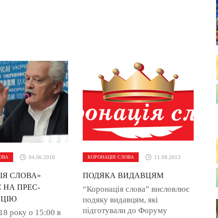
ОВА
04.06.2018
КОРОНАЦІЯ СЛОВА
11.09.2013
ІЯ СЛОВА»
ПОДЯКА ВИДАВЦЯМ
 НА ПРЕС-
“Коронація слова” висловлює
НЦІЮ
подяку видавцям, які
підготували до Форуму
18 року о 15:00 в