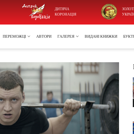
ДИТЯЧА
ЗОЛОТ
КОРОНАЦІЯ
УКРАЇ
ПЕРЕМОЖЦІ
АВТОРИ
ГАЛЕРЕЯ
ВИДАНІ КНИЖКИ
БУКТ