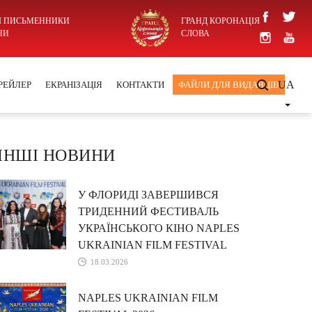
І ПИСЬМЕННИКИ
ГРАНД КОРОНАЦІЯ
НИ
СЛОВА
UA
РЕЙЛЕР
ЕКРАНІЗАЦІЯ
КОНТАКТИ
ФАЙЛИ ДЛЯ ВИДАВЦІВ
ІНШІ НОВИНИ
У ФЛОРИДІ ЗАВЕРШИВСЯ
ТРИДЕННИЙ ФЕСТИВАЛЬ
УКРАЇНСЬКОГО КІНО NAPLES
UKRAINIAN FILM FESTIVAL
18.03.2026
NAPLES UKRAINIAN FILM