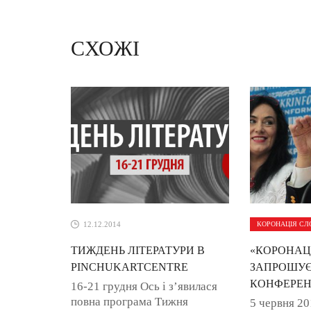
СХОЖІ
12.12.2014
КОРОНАЦІЯ СЛ
ТИЖДЕНЬ ЛІТЕРАТУРИ В
«КОРОНАЦ
PINCHUKARTCENTRE
ЗАПРОШУЄ
КОНФЕРЕ
16-21 грудня Ось і з’явилася
повна програма Тижня
5 червня 20