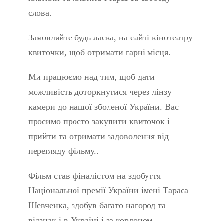
слова.
Замовляйте будь ласка, на сайті кінотеатру
квиточки, щоб отримати гарні місця.
Ми працюємо над тим, щоб дати
можливість доторкнутися через лінзу
камери до нашої зболеної України. Вас
просимо просто закупити квиточок і
прийти та отримати задоволення від
перегляду фільму..
Фільм став фіналістом на здобуття
Національної премії України імені Тараса
Шевченка, здобув багато нагород та
відзнак і в Україні і за кордоном.