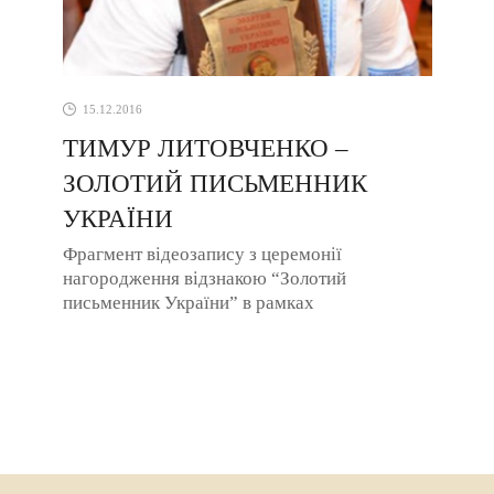
15.12.2016
ТИМУР ЛИТОВЧЕНКО –
ЗОЛОТИЙ ПИСЬМЕННИК
УКРАЇНИ
Фрагмент відеозапису з церемонії
нагородження відзнакою “Золотий
письменник України” в рамках
Міжнародного літературного конкурсу
“Коронація слова ...