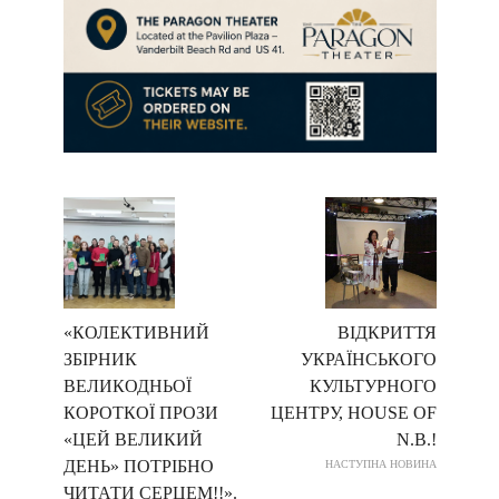
«КОЛЕКТИВНИЙ
ВІДКРИТТЯ
ЗБІРНИК
УКРАЇНСЬКОГО
ВЕЛИКОДНЬОЇ
КУЛЬТУРНОГО
КОРОТКОЇ ПРОЗИ
ЦЕНТРУ, HOUSE OF
«ЦЕЙ ВЕЛИКИЙ
N.B.!
ДЕНЬ» ПОТРІБНО
НАСТУПНА НОВИНА
ЧИТАТИ СЕРЦЕМ!!».