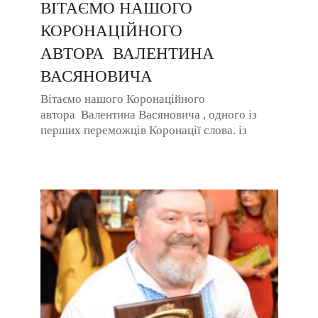
ВІТАЄМО НАШОГО
КОРОНАЦІЙНОГО
АВТОРА ВАЛЕНТИНА
ВАСЯНОВИЧА
Вітаємо нашого Коронаційного
автора Валентина Васяновича , одного із
перших переможців Коронації слова. із
грандіозною перемогою фільму
“Атлантида”, ...