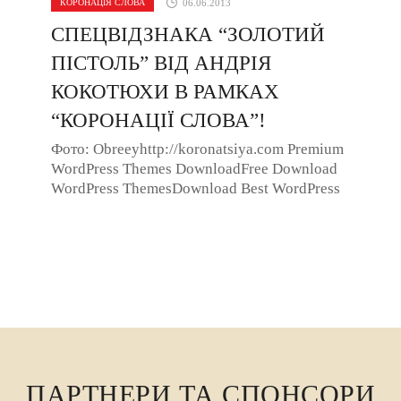
КОРОНАЦІЯ СЛОВА
06.06.2013
СПЕЦВІДЗНАКА “ЗОЛОТИЙ
ПІСТОЛЬ” ВІД АНДРІЯ
КОКОТЮХИ В РАМКАХ
“КОРОНАЦІЇ СЛОВА”!
Фото: Obreeyhttp://koronatsiya.com Premium
WordPress Themes DownloadFree Download
WordPress ThemesDownload Best WordPress
Themes Free DownloadDownload Best
WordPress ...
ПАРТНЕРИ ТА СПОНСОРИ