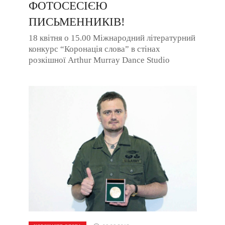
ФОТОСЕСІЄЮ
ПИСЬМЕННИКІВ!
18 квітня о 15.00 Міжнародний літературний
конкурс “Коронація слова” в стінах
розкішної Arthur Murray Dance Studio
(найбільший світовий танцювальний ...