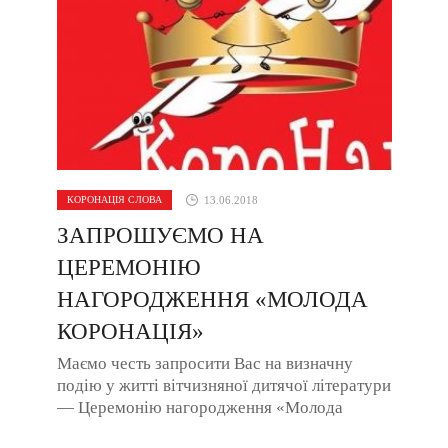
КОРОНАЦІЯ СЛОВА
13.06.2018
ЗАПРОШУЄМО НА
ЦЕРЕМОНІЮ
НАГОРОДЖЕННЯ «МОЛОДА
КОРОНАЦІЯ»
Маємо честь запросити Вас на визначну
подію у житті вітчизняної дитячої літератури
— Церемонію нагородження «Молода
КороНація», яку цьогоріч заснував