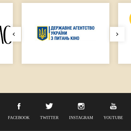
FACEBOOK
TWITTER
INSTAGRAM
YOUTUBE