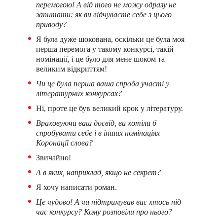
перемогою! А від того не можу одразу не
запитати: як ви відчуваєте себе з цього
приводу?
Я була дуже шокована, оскільки це була моя
перша перемога у такому конкурсі, такій
номінації, і це було для мене шоком та
великим відкриттям!
Чи це була перша ваша спроба участі у
літературних конкурсах?
Ні, проте це був великий крок у літературу.
Враховуючи ваш досвід, ви хотіли б
спробувати себе і в інших номінаціях
Коронації слова?
Звичайно!
А в яких, наприклад, якщо не секрет?
Я хочу написати роман.
Це чудово! А чи підтримував вас хтось під
час конкурсу? Кому розповіли про нього?