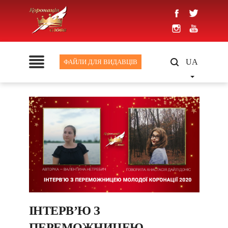
UA
ФАЙЛИ ДЛЯ ВИДАВЦІВ
ІНТЕРВ’Ю З
ПЕРЕМОЖНИЦЕЮ