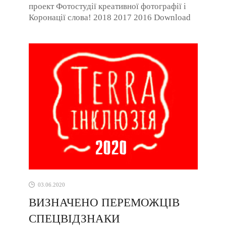
проект Фотостудії креативної фотографії і
Коронації слова! 2018 2017 2016 Download
Best WordPress Themes Free
DownloadDownload ...
03.06.2020
ВИЗНАЧЕНО ПЕРЕМОЖЦІВ
СПЕЦВІДЗНАКИ