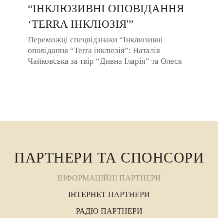
“ІНКЛЮЗИВНІ ОПОВІДАННЯ
‘TERRA ІНКЛЮЗІЯ'”
Переможці спецвідзнаки “Інклюзивні
оповідання “Terra інклюзія”: Наталія
Чайковська за твір “Дивна Іларія” та Олеся
Маркович за твір ...
ПАРТНЕРИ ТА СПОНСОРИ
ІНФОРМАЦІЙНІ ПАРТНЕРИ
ІНТЕРНЕТ ПАРТНЕРИ
РАДІО ПАРТНЕРИ