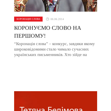
КОРОНАЦІЯ СЛОВА
06.06.2014
КОРОНУЄМО СЛОВО НА
ПЕРШОМУ!
“Коронація слова” – конкурс, завдяки якому
широковідомими стало чимало сучасних
українських письменників. Хто зійде на
літературний Олімп цього року, ...