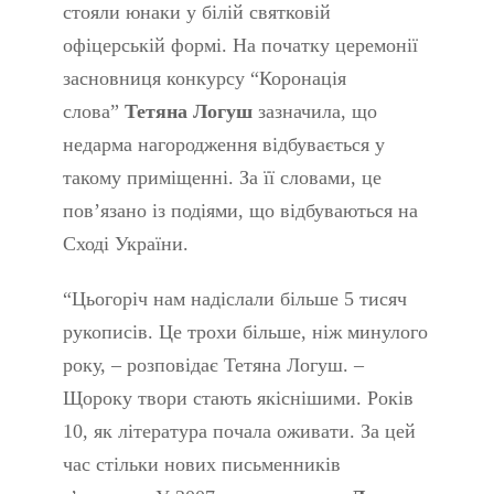
стояли юнаки у білій святковій
офіцерській формі. На початку церемонії
засновниця конкурсу “Коронація
слова”
Тетяна Логуш
зазначила, що
недарма нагородження відбувається у
такому приміщенні. За її словами, це
пов’язано із подіями, що відбуваються на
Сході України.
“Цьогоріч нам надіслали більше 5 тисяч
рукописів. Це трохи більше, ніж минулого
року, – розповідає Тетяна Логуш. –
Щороку твори стають якіснішими. Років
10, як література почала оживати. За цей
час стільки нових письменників