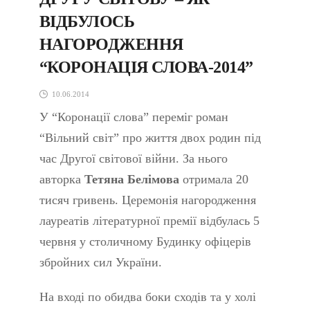
ВІДБУЛОСЬ
НАГОРОДЖЕННЯ
“КОРОНАЦІЯ СЛОВА-2014”
10.06.2014
У “Коронації слова” переміг роман
“Вільний світ” про життя двох родин під
час Другої світової війни. За нього
авторка
Тетяна Белімова
отримала 20
тисяч гривень. Церемонія нагородження
лауреатів літературної премії відбулась 5
червня у столичному Будинку офіцерів
збройних сил України.
На вході по обидва боки сходів та у холі