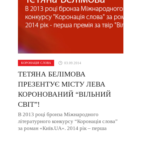
КОРОНАЦІЯ СЛОВА
03.09.2014
ТЕТЯНА БЕЛІМОВА
ПРЕЗЕНТУЄ МІСТУ ЛЕВА
КОРОНОВАНИЙ “ВІЛЬНИЙ
СВІТ”!
В 2013 році бронза Міжнародного
літературного конкурсу “Коронація слова”
за роман «Київ.UA». 2014 рік – перша
премія за твір “Вільний ...