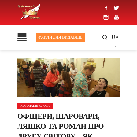
UA
ФАЙЛИ ДЛЯ ВИДАВЦІВ
КОРОНАЦІЯ СЛОВА
ОФІЦЕРИ, ШАРОВАРИ,
ЛЯШКО ТА РОМАН ПРО
ДРУГУ СВІТОВУ – ЯК