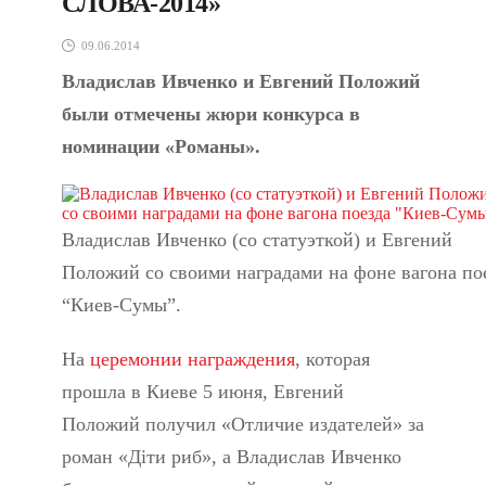
СЛОВА-2014»
09.06.2014
Владислав Ивченко и Евгений Положий
были отмечены жюри конкурса в
номинации «Романы».
Владислав Ивченко (со статуэткой) и Евгений
Положий со своими наградами на фоне вагона по
“Киев-Сумы”.
На
церемонии награждения
, которая
прошла в Киеве 5 июня, Евгений
Положий получил «Отличие издателей» за
роман «Діти риб», а Владислав Ивченко