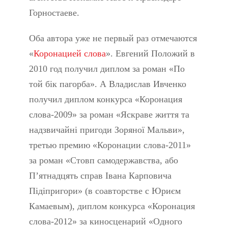
Горностаеве.
Оба автора уже не первый раз отмечаются
«
Коронацией слова
». Евгений Положий в
2010 год получил диплом за роман «По
той бік пагорба». А Владислав Ивченко
получил диплом конкурса «Коронация
слова-2009» за роман «Яскраве життя та
надзвичайні пригоди Зоряної Мальви»,
третью премию «Коронации слова-2011»
за роман «Стовп самодержавства, або
П’ятнадцять справ Івана Карповича
Підіпригори» (в соавторстве с Юриєм
Камаевым), диплом конкурса «Коронация
слова-2012» за киносценарий «Одного