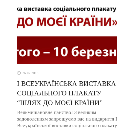
26.02.2015
І ВСЕУКРАЇНСЬКА ВИСТАВКА
СОЦІАЛЬНОГО ПЛАКАТУ
“ШЛЯХ ДО МОЄЇ КРАЇНИ”
Вельмишановне панство! З великим
задоволенням запрошуємо вас на видкриття І
Всеукраїнської виставки соціального плакату
“Шлях до моєї країни”! На ...