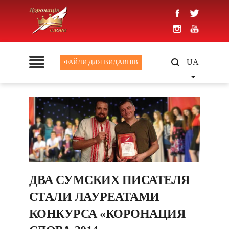
UA
ФАЙЛИ ДЛЯ ВИДАВЦІВ
ДВА СУМСКИХ ПИСАТЕЛЯ
СТАЛИ ЛАУРЕАТАМИ
КОНКУРСА «КОРОНАЦИЯ