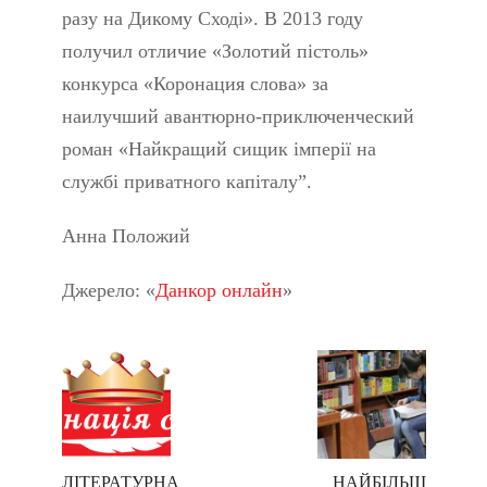
разу на Дикому Сході». В 2013 году
получил отличие «Золотий пістоль»
конкурса «Коронация слова» за
наилучший авантюрно-приключенческий
роман «Найкращий сищик імперії на
службі приватного капіталу”.
Анна Положий
Джерело: «
Данкор онлайн
»
ЛІТЕРАТУРНА
НАЙБІЛЬШ