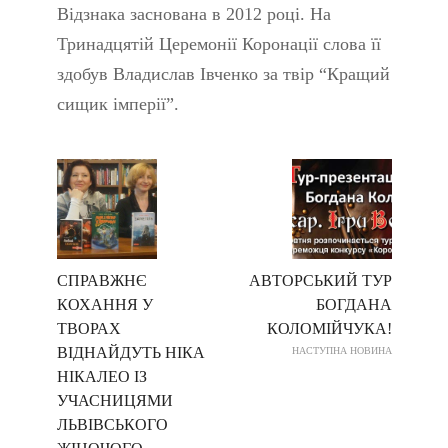
Відзнака заснована в 2012 році. На
Тринадцятій Церемонії Коронації слова її
здобув Владислав Івченко за твір “Кращий
сищик імперії”.
СПРАВЖНЄ
АВТОРСЬКИЙ ТУР
КОХАННЯ У
БОГДАНА
ТВОРАХ
КОЛОМІЙЧУКА!
ВІДНАЙДУТЬ НІКА
НАСТУПНА НОВИНА
НІКАЛЕО ІЗ
УЧАСНИЦЯМИ
ЛЬВІВСЬКОГО