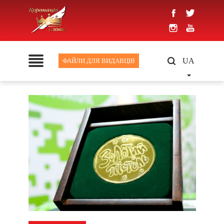
UA
ФАЙЛИ ДЛЯ ВИДАВЦІВ