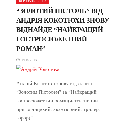
КОРОНАЦІЯ СЛОВА
“ЗОЛОТИЙ ПІСТОЛЬ” ВІД
АНДРІЯ КОКОТЮХИ ЗНОВУ
ВІДНАЙДЕ “НАЙКРАЩИЙ
ГОСТРОСЮЖЕТНИЙ
РОМАН”
14.10.2013
Андрій Кокотюха знову відзначить
“Золотим Пістолем” за “Найкращий
гостросюжетний роман(детективний,
пригодницький, авантюрний, трилер,
горор)”.