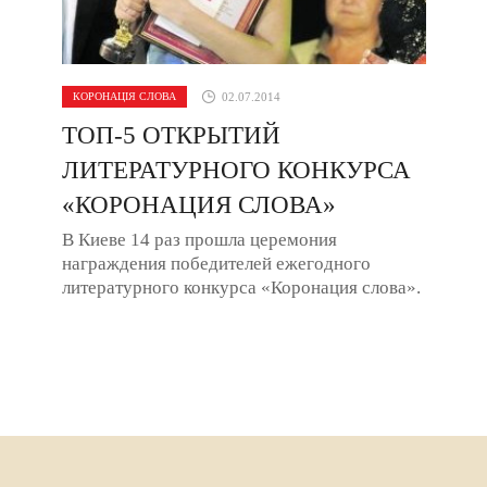
КОРОНАЦІЯ СЛОВА
02.07.2014
ТОП-5 ОТКРЫТИЙ
ЛИТЕРАТУРНОГО КОНКУРСА
«КОРОНАЦИЯ СЛОВА»
В Киеве 14 раз прошла церемония
награждения победителей ежегодного
литературного конкурса «Коронация слова».
Красиво и торжественно – с цветами,
музыкой и слезами ...