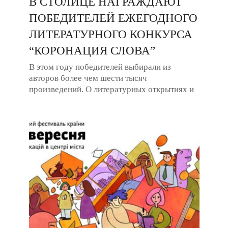
В СТОЛИЦЕ НАГРАЖДАЮТ
ПОБЕДИТЕЛЕЙ ЕЖЕГОДНОГО
ЛИТЕРАТУРНОГО КОНКУРСА
“КОРОНАЦИЯ СЛОВА”
В этом году победителей выбирали из
авторов более чем шести тысяч
произведений. О литературных открытиях и
талантах, расспросим у корреспондента
Наталью Ковачевич. ...