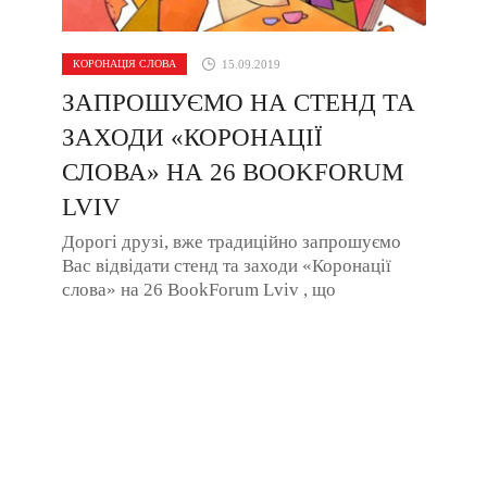
КОРОНАЦІЯ СЛОВА
15.09.2019
ЗАПРОШУЄМО НА СТЕНД ТА
ЗАХОДИ «КОРОНАЦІЇ
СЛОВА» НА 26 BOOKFORUM
LVIV
Дорогі друзі, вже традиційно запрошуємо
Вас відвідати стенд та заходи «Коронації
слова» на 26 BookForum Lviv , що
відбувається з 18-го до 22-го вересня. Наша
...