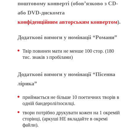
поштовому конверті (обов’язково з CD-
або DVD-дискомта
конфіденційним авторським конвертом
).
Додаткові вимоги у номінаціі “Романи”
Твір повинен мати не менше 100 стор. (180
тис. знаків з пробілами)
Додаткові вимоги у номінації “Пісенна
лірика”
приймається не більше 10 поетичних творів в
одній бандеролі/посилці.
твори потрібно друкувати кожен на 1 окремій
сторінці, (аркуші НЕ вкладайте в окремі
файли).