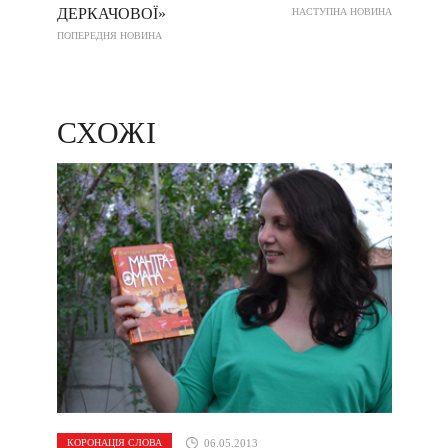
ДЕРКАЧОВОЇ»
НАСТУПНА НОВИНА
ПОПЕРЕДНЯ НОВИНА
СХОЖІ
КОРОНАЦІЯ СЛОВА
06.05.2013