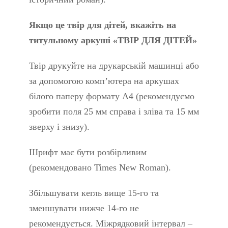
Якщо це твір для дітей, вкажіть на
титульному аркуші «ТВІР ДЛЯ ДІТЕЙ»
Твір друкуйте на друкарській машинці або
за допомогою комп’ютера на аркушах
білого паперу формату А4 (рекомендуємо
зробити поля 25 мм справа і зліва та 15 мм
зверху і знизу).
Шрифт має бути розбірливим
(рекомендовано Times New Roman).
Збільшувати кегль вище 15-го та
зменшувати нижче 14-го не
рекомендується. Міжрядковий інтервал –