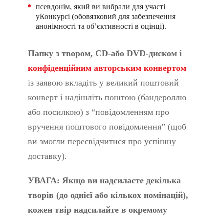
псевдонім, який ви вибрали для участі
уКонкурсі (обовязковий для забезпечення
анонімності та об’єктивності в оцінці).
Папку з твором, CD-або DVD-диском і
конфіденційним авторським конвертом
із заявою вкладіть у великий поштовий
конверт і надішліть поштою (бандероллю
або посилкою) з “повідомленням про
вручення поштового повідомлення” (щоб
ви змогли пересвідчитися про успішну
доставку).
УВАГА: Якщо ви надсилаєте декілька
творів (до однієї або кількох номінацій),
кожен твір надсилайте в окремому