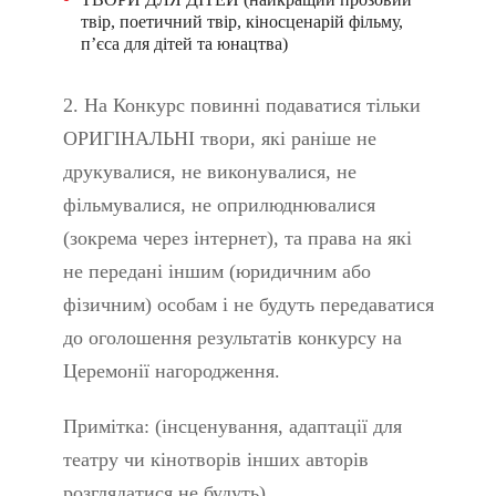
твір, поетичний твір, кіносценарій фільму,
п’єса для дітей та юнацтва)
2. На Конкурс повинні подаватися тільки
ОРИГІНАЛЬНІ твори, які раніше не
друкувалися, не виконувалися, не
фільмувалися, не оприлюднювалися
(зокрема через інтернет), та права на які
не передані іншим (юридичним або
фізичним) особам і не будуть передаватися
до оголошення результатів конкурсу на
Церемонії нагородження.
Примітка: (інсценування, адаптації для
театру чи кінотворів інших авторів
розглядатися не будуть).