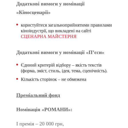
Додаткові вимоги у номінації
«Кіносценарії»
користуйтеся загальноприйнятими правилами
кіноіндустрії, що викладені на сайті
СЦЕНАРНА МАЙСТЕРНЯ
Додаткові вимоги у номінації «П’єси»
Єдиний критерій відбору – якість текстів
(форма, зміст, стиль, ідея, тема, сценічність).
Кількість сторінок – не обмежена
Преміальний фонд
Номінація «РОМАНИ»:
І премія – 20 000 грн,