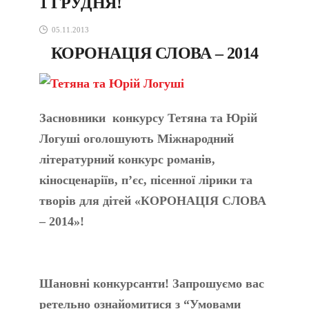
1 ГРУДНЯ!
05.11.2013
КОРОНАЦІЯ СЛОВА – 2014
Засновники конкурсу Тетяна та Юрій
Логуші оголошують Міжнародний
літературний конкурс романів,
кіносценаріїв, п’єс, пісенної лірики та
творів для дітей «КОРОНАЦІЯ СЛОВА
– 2014»!
Шановні конкурсанти! Запрошуємо вас
ретельно ознайомитися з “Умовами