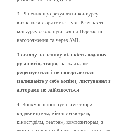
3. Рішення про результати конкурсу
визначає авторитетне журі. Результати
конкурсу оголошуються на Церемонії
нагородження та через ЗМІ.
З огляду на велику кількість поданих
рукописів, твори, на жаль, не
рецензуються і не повертаються
(залишайте у себе копію), листування з
авторами не здійснюється
.
4. Конкурс пропонуватиме твори
видавництвам, кінопродюсерам,
кіностудіям, театрам, композиторам, з
якими автори особисто домовлятимуться