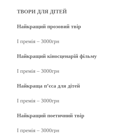
ТВОРИ ДЛЯ ДІТЕЙ
Найкращий прозовий твір
І премія – 3000грн
Найкращий кіносценарій фільму
І премія – 3000грн
Найкраща п’єса для дітей
І премія – 3000грн
Найкращий поетичний твір
І премія – 3000грн