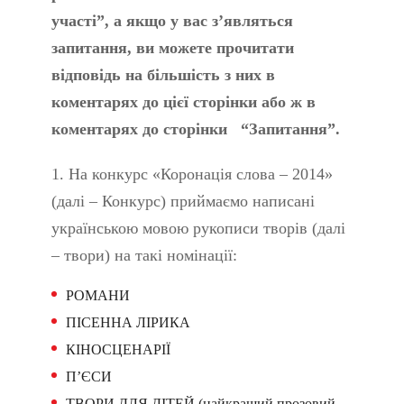
участі”, а якщо у вас з’являться
запитання, ви можете прочитати
відповідь на більшість з них в
коментарях до цієї сторінки або ж в
коментарях до сторінки “Запитання”.
1. На конкурс «Коронація слова – 2014»
(далі – Конкурс) приймаємо написані
українською мовою рукописи творів (далі
– твори) на такі номінації:
РОМАНИ
ПІСЕННА ЛІРИКА
КІНОСЦЕНАРІЇ
П’ЄСИ
ТВОРИ ДЛЯ ДІТЕЙ (найкращий прозовий