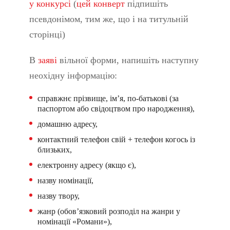
у конкурсі
(
цей конверт
підпишіть
псевдонімом, тим же, що і на титульній
сторінці)
В
заяві
вільної форми, напишіть наступну
неохідну інформацію:
справжнє прізвище, ім’я, по-батькові (за
паспортом або свідоцтвом про народження),
домашню адресу,
контактний телефон свій + телефон когось із
близьких,
електронну адресу (якщо є),
назву номінації,
назву твору,
жанр (обов’язковий розподіл на жанри у
номінації «Романи»),