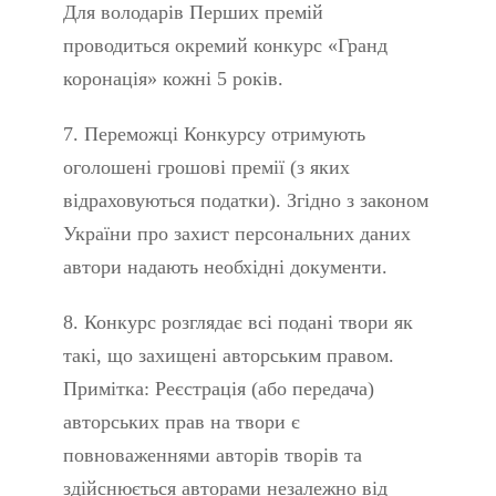
Для володарів Перших премій
проводиться окремий конкурс «Гранд
коронація» кожні 5 років.
7. Переможці Конкурсу отримують
оголошені грошові премії (з яких
відраховуються податки). Згідно з законом
України про захист персональних даних
автори надають необхідні документи.
8. Конкурс розглядає всі подані твори як
такі, що захищені авторським правом.
Примітка: Реєстрація (або передача)
авторських прав на твори є
повноваженнями авторів творів та
здійснюється авторами незалежно від