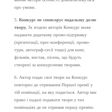
про умови.
5.
Конкурс не спонсорує подальшу долю
твору.
За згодою авторів Конкурс може
надавати додаткову промо-підтримку
(презентації, прес-конференції, промо-
тури, автограф-сесії тощо) для книг,
фільмів, вистав, пісень, що будуть
створені за конкурсними творами.
6. Автор подає свої твори на Конкурс
повторно до отримання Першої премії у
тій номінації, на яку подається. Автор має
право і надалі подавати твори у тих
номінаціях де не отримав першу премію.