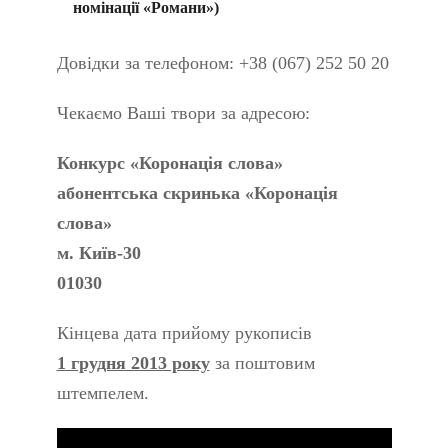
номінації «Романи»)
Довідки за телефоном: +38 (067) 252 50 20
Чекаємо Ваші твори за адресою:
Конкурс «Коронація слова»
абонентська скринька «Коронація
слова
»
м. Київ-30
01030
Кінцева дата прийому рукописів
1 грудня 2013 року
за поштовим
штемпелем.