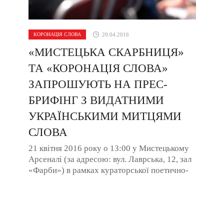
КОРОНАЦІЯ СЛОВА
20.04.2016
«МИСТЕЦЬКА СКАРБНИЦЯ»
ТА «КОРОНАЦІЯ СЛОВА»
ЗАПРОШУЮТЬ НА ПРЕС-
БРИФІНГ З ВИДАТНИМИ
УКРАЇНСЬКИМИ МИТЦЯМИ
СЛОВА
21 квітня 2016 року о 13:00 у Мистецькому
Арсеналі (за адресою: вул. Лаврська, 12, зал
«Фарби») в рамках кураторської поетично-
перформативної спеціальної програми ...