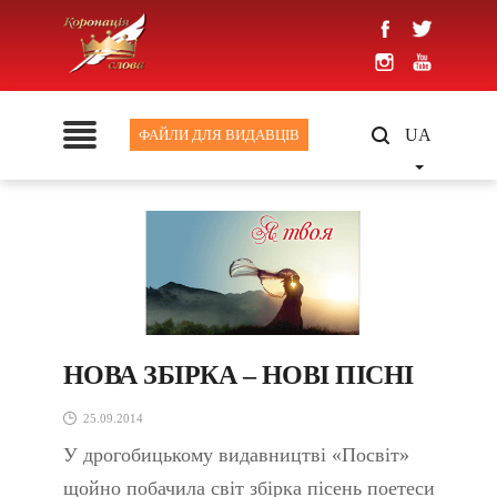
UA
ФАЙЛИ ДЛЯ ВИДАВЦІВ
НОВА ЗБІРКА – НОВІ ПІСНІ
25.09.2014
У дрогобицькому видавництві «Посвіт»
щойно побачила світ збірка пісень поетеси