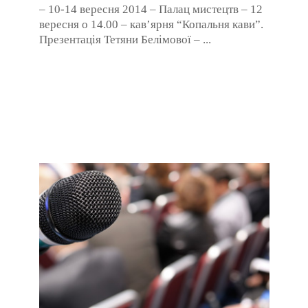
– 10-14 вересня 2014 – Палац мистецтв – 12
вересня о 14.00 – кав’ярня “Копальня кави”.
Презентація Тетяни Белімової – ...