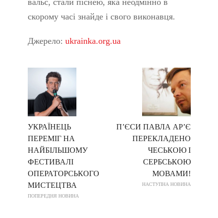
вальс, стали піснею, яка неодмінно в
скорому часі знайде і свого виконавця.
Джерело:
ukrainka.org.ua
УКРАЇНЕЦЬ
П’ЄСИ ПАВЛА АР’Є
ПЕРЕМІГ НА
ПЕРЕКЛАДЕНО
НАЙБІЛЬШОМУ
ЧЕСЬКОЮ І
ФЕСТИВАЛІ
СЕРБСЬКОЮ
ОПЕРАТОРСЬКОГО
МОВАМИ!
МИСТЕЦТВА
НАСТУПНА НОВИНА
ПОПЕРЕДНЯ НОВИНА