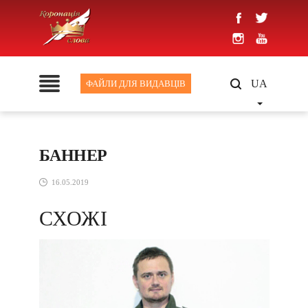
UA
ФАЙЛИ ДЛЯ ВИДАВЦІВ
БАННЕР
16.05.2019
СХОЖІ