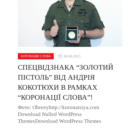
КОРОНАЦІЯ СЛОВА
06.06.2013
СПЕЦВІДЗНАКА “ЗОЛОТИЙ
ПІСТОЛЬ” ВІД АНДРІЯ
КОКОТЮХИ В РАМКАХ
“КОРОНАЦІЇ СЛОВА”!
Фото: Obreeyhttp://koronatsiya.com
Download Nulled WordPress
ThemesDownload WordPress Themes
FreeDownload WordPress Themes
FreeDownload Nulled WordPress