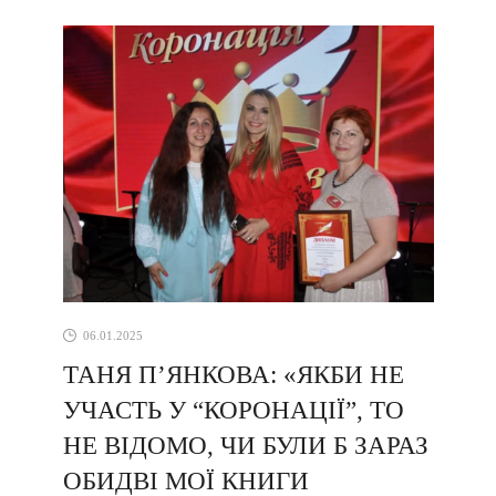
Themesudemy ...
06.01.2025
ТАНЯ П’ЯНКОВА: «ЯКБИ НЕ
УЧАСТЬ У “КОРОНАЦІЇ”, ТО
НЕ ВІДОМО, ЧИ БУЛИ Б ЗАРАЗ
ОБИДВІ МОЇ КНИГИ