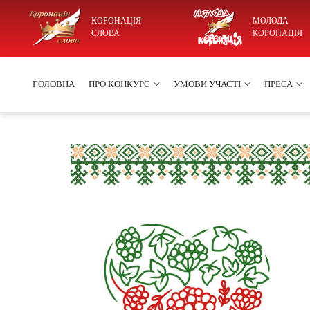
КОРОНАЦІЯ
МОЛОДА
СЛОВА
КОРОНАЦІЯ
ГОЛОВНА
ПРО КОНКУРС
УМОВИ УЧАСТІ
ПРЕСА