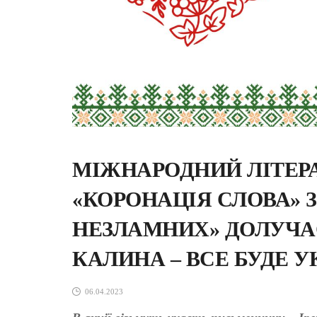
МІЖНАРОДНИЙ ЛІТЕР
«КОРОНАЦІЯ СЛОВА» 
НЕЗЛАМНИХ» ДОЛУЧАЄТ
КАЛИНА – ВСЕ БУДЕ У
06.04.2023