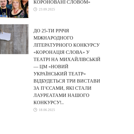
КОРОНОВАНІ СЛОВОМ»
23.09.2025
ДО 25-ТИ РІЧЧЯ
МІЖНАРОДНОГО
ЛІТЕРАТУРНОГО КОНКУРСУ
«КОРОНАЦІЯ СЛОВА» У
ТЕАТРІ НА МИХАЙЛІВСЬКІЙ
— ЦМ «НОВИЙ
УКРАЇНСЬКИЙ ТЕАТР»
ВІДБУДЕТЬСЯ ТРИ ВИСТАВИ
ЗА П’ЄСАМИ, ЯКІ СТАЛИ
ЛАУРЕАТАМИ НАШОГО
КОНКУРСУ!..
18.06.2025