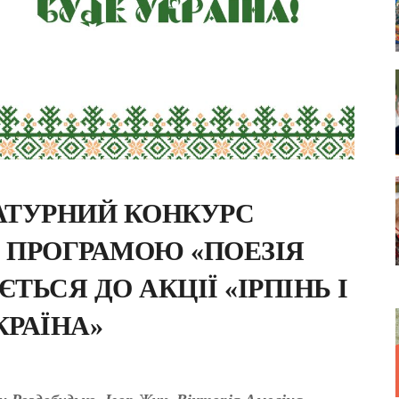
АТУРНИЙ КОНКУРС
З ПРОГРАМОЮ «ПОЕЗІЯ
ЬСЯ ДО АКЦІЇ «ІРПІНЬ І
КРАЇНА»