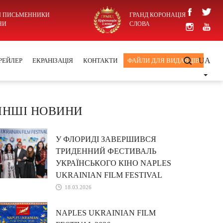
І ПИСЬМЕННИКИ
ГРАНД КОРОНАЦІЯ
НИ
СЛОВА
UA
РЕЙЛЕР
ЕКРАНІЗАЦІЯ
КОНТАКТИ
ФАЙЛИ ДЛЯ ВИДАВЦІВ
ІНШІ НОВИНИ
У ФЛОРИДІ ЗАВЕРШИВСЯ
ТРИДЕННИЙ ФЕСТИВАЛЬ
УКРАЇНСЬКОГО КІНО NAPLES
UKRAINIAN FILM FESTIVAL
18.03.2026
NAPLES UKRAINIAN FILM