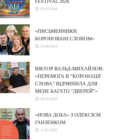
FESTIVAL 2026
05.03.2026
«ПИСЬМЕННИКИ
КОРОНОВАНІ СЛОВОМ»
23.09.2025
ВІКТОР ВАЛЬД-МИХАЙЛОВ:
«ПЕРЕМОГА В “КОРОНАЦІЇ
СЛОВА” ВІДЧИНИЛА ДЛЯ
МЕНЕ БАГАТО “ДВЕРЕЙ”»
20.02.2025
«НОВА ДОБА» З ОЛЕКСІЄМ
ГАНЗЕНКОМ
17.02.2025