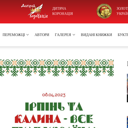
ДИТЯЧА
ЗОЛОТ
КОРОНАЦІЯ
УКРАЇ
ПЕРЕМОЖЦІ
АВТОРИ
ГАЛЕРЕЯ
ВИДАНІ КНИЖКИ
БУКТ