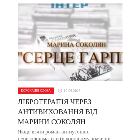
КОРОНАЦІЯ СЛОВА
12.06.2013
ЛІБРОТЕРАПІЯ ЧЕРЕЗ
АНТИВИХОВАННЯ ВІД
МАРИНИ СОКОЛЯН
Якщо взяти роман-антиутопію,
переколошматити (в хорошому значенні