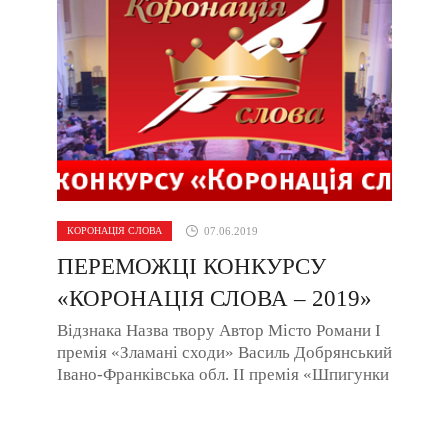
КОРОНАЦІЯ СЛОВА
07.06.2019
ПЕРЕМОЖЦІ КОНКУРСУ
«КОРОНАЦІЯ СЛОВА – 2019»
Відзнака Назва твору Автор Місто Романи І
премія «Зламані сходи» Василь Добрянський
Івано-Франківська обл. ІІ премія «Шпигунки
з притулку Артеміда» Наталія Довгопол ...