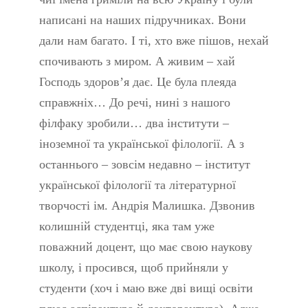
написані на наших підручниках. Вони
дали нам багато. І ті, хто вже пішов, нехай
спочивають з миром. А живим – хай
Господь здоров’я дає. Це була плеяда
справжніх… До речі, нині з нашого
філфаку зробили… два інститути –
іноземної та української філології. А з
останнього – зовсім недавно – інститут
української філології та літературної
творчості ім. Андрія Малишка. Дзвонив
колишній студентці, яка там уже
поважний доцент, що має свою наукову
школу, і просився, щоб прийняли у
студенти (хоч і маю вже дві вищі освіти