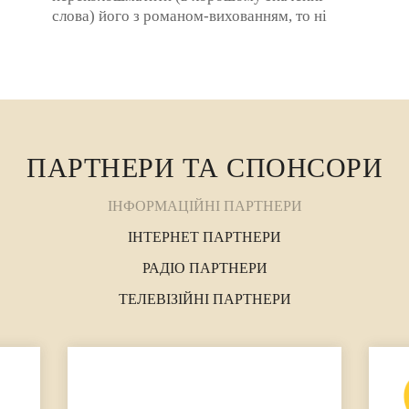
слова) його з романом-вихованням, то ні
мало, ні багато отримаємо «гарпію», точніше
її серце. А ...
ПАРТНЕРИ ТА СПОНСОРИ
ІНФОРМАЦІЙНІ ПАРТНЕРИ
ІНТЕРНЕТ ПАРТНЕРИ
РАДІО ПАРТНЕРИ
ТЕЛЕВІЗІЙНІ ПАРТНЕРИ