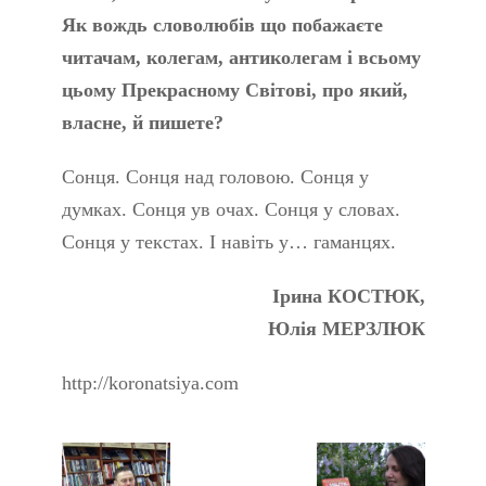
Як вождь словолюбів що побажаєте
читачам, колегам, антиколегам і всьому
цьому Прекрасному Світові, про який,
власне, й пишете?
Сонця. Сонця над головою. Сонця у
думках. Сонця ув очах. Сонця у словах.
Сонця у текстах. І навіть у… гаманцях.
Ірина КОСТЮК,
Юлія МЕРЗЛЮК
http://koronatsiya.com