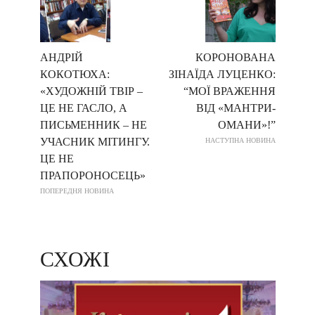
АНДРІЙ
КОРОНОВАНА
КОКОТЮХА:
ЗІНАЇДА ЛУЦЕНКО:
«ХУДОЖНІЙ ТВІР –
“МОЇ ВРАЖЕННЯ
ЦЕ НЕ ГАСЛО, А
ВІД «МАНТРИ-
ПИСЬМЕННИК – НЕ
ОМАНИ»!”
УЧАСНИК МІТИНГУ.
НАСТУПНА НОВИНА
ЦЕ НЕ
ПРАПОРОНОСЕЦЬ»
ПОПЕРЕДНЯ НОВИНА
СХОЖІ