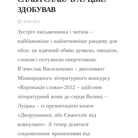
ЗДОБУВАВ
30.04.2013
Зустріч письменника і читача –
найбажаніше і найінтимніше рандеву для
обох: це вдячний обмін думкою, емоцією,
словом і потужною енергетикою.
В’ячеслав Васильченко – дипломант
Міжнародного літературного конкурсу
«Коронація слова»-2012 – здійснив
літературний вояж до серця Волині –
Луцька – із презентацією книги
«Дворушники, або Євангеліє від
вовкулаки». А тепер ділиться
сокровенним: враженнями від