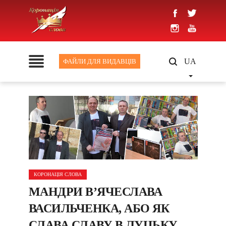
UA
ФАЙЛИ ДЛЯ ВИДАВЦІВ
КОРОНАЦІЯ СЛОВА
МАНДРИ В’ЯЧЕСЛАВА
ВАСИЛЬЧЕНКА, АБО ЯК
СЛАВА СЛАВУ В ЛУЦЬКУ