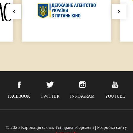
FACEBOOK
TWITTER
INSTAGRAM
YOUTUBE
© 2025 Коронація слова. Усі права збережені | Розробка сайту