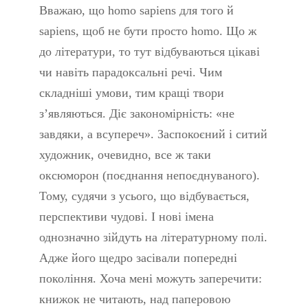
Вважаю, що homo sapiens для того й
sapiens, щоб не бути просто homo. Що ж
до літератури, то тут відбуваються цікаві
чи навіть парадоксальні речі. Чим
складніші умови, тим кращі твори
з’являються. Діє закономірність: «не
завдяки, а всупереч». Заспокоєний і ситий
художник, очевидно, все ж таки
оксюморон (поєднання непоєднуваного).
Тому, судячи з усього, що відбувається,
перспективи чудові. І нові імена
однозначно зійдуть на літературному полі.
Адже його щедро засівали попередні
покоління. Хоча мені можуть заперечити:
книжок не читають, над паперовою