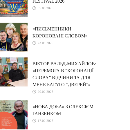
FESTIVAL 2026
05.03.2026
«ПИСЬМЕННИКИ
КОРОНОВАНІ СЛОВОМ»
23.09.2025
ВІКТОР ВАЛЬД-МИХАЙЛОВ:
«ПЕРЕМОГА В “КОРОНАЦІЇ
СЛОВА” ВІДЧИНИЛА ДЛЯ
МЕНЕ БАГАТО “ДВЕРЕЙ”»
20.02.2025
«НОВА ДОБА» З ОЛЕКСІЄМ
ГАНЗЕНКОМ
17.02.2025