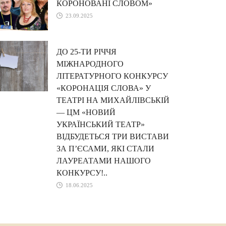
КОРОНОВАНІ СЛОВОМ»
23.09.2025
ДО 25-ТИ РІЧЧЯ
МІЖНАРОДНОГО
ЛІТЕРАТУРНОГО КОНКУРСУ
«КОРОНАЦІЯ СЛОВА» У
ТЕАТРІ НА МИХАЙЛІВСЬКІЙ
— ЦМ «НОВИЙ
УКРАЇНСЬКИЙ ТЕАТР»
ВІДБУДЕТЬСЯ ТРИ ВИСТАВИ
ЗА П’ЄСАМИ, ЯКІ СТАЛИ
ЛАУРЕАТАМИ НАШОГО
КОНКУРСУ!..
18.06.2025