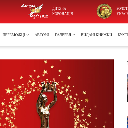
ДИТЯЧА
ЗОЛОТ
КОРОНАЦІЯ
УКРАЇ
ПЕРЕМОЖЦІ
АВТОРИ
ГАЛЕРЕЯ
ВИДАНІ КНИЖКИ
БУКТ