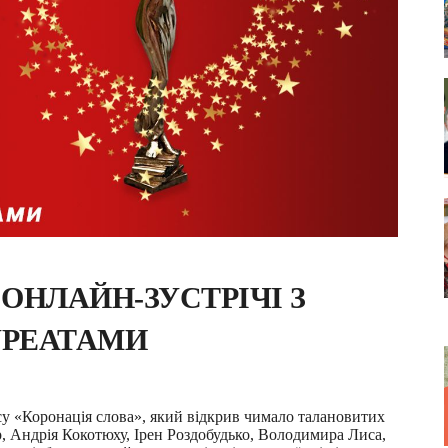
ОНЛАЙН-ЗУСТРІЧІ З
УРЕАТАМИ
у «Коронація слова», який відкрив чимало талановитих
, Андрія Кокотюху, Ірен Роздобудько, Володимира Лиса,