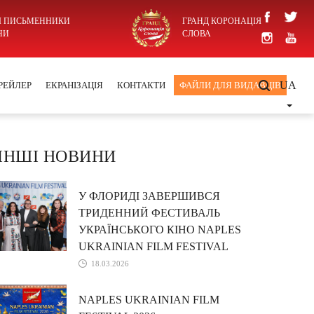
І ПИСЬМЕННИКИ
ГРАНД КОРОНАЦІЯ
НИ
СЛОВА
UA
РЕЙЛЕР
ЕКРАНІЗАЦІЯ
КОНТАКТИ
ФАЙЛИ ДЛЯ ВИДАВЦІВ
ІНШІ НОВИНИ
У ФЛОРИДІ ЗАВЕРШИВСЯ
ТРИДЕННИЙ ФЕСТИВАЛЬ
УКРАЇНСЬКОГО КІНО NAPLES
UKRAINIAN FILM FESTIVAL
18.03.2026
NAPLES UKRAINIAN FILM