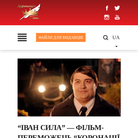
UA
ФАЙЛИ ДЛЯ ВИДАВЦІВ
“IВАН СИЛА” — ФІЛЬМ-
ПЕРЕМОЖЕЦЬ “КОРОНАЦІЇ