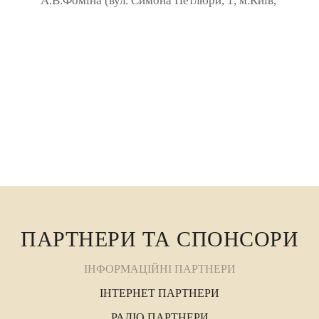
А.В.Фоміна (вул. Симона Петлюри, 1, м.Київ,
ст. м. Університет») 10:00 – 11:00 ...
ПАРТНЕРИ ТА СПОНСОРИ
ІНФОРМАЦІЙНІ ПАРТНЕРИ
ІНТЕРНЕТ ПАРТНЕРИ
РАДІО ПАРТНЕРИ