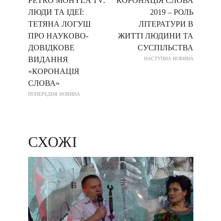
PETRO MOHYLA TV:
КОРОНАЦІЯ СЛОВА
ЛЮДИ ТА ІДЕЇ:
2019 – РОЛЬ
ТЕТЯНА ЛОГУШ
ЛІТЕРАТУРИ В
ПРО НАУКОВO-
ЖИТТІ ЛЮДИНИ ТА
ДОВІДКОВЕ
СУСПІЛЬСТВА
ВИДАННЯ
НАСТУПНА НОВИНА
«КОРОНАЦІЯ
СЛОВА»
ПОПЕРЕДНЯ НОВИНА
СХОЖІ