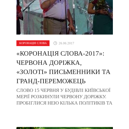
КОРОНАЦІЯ СЛОВА
26.06.2017
«КОРОНАЦІЯ СЛОВА-2017»:
ЧЕРВОНА ДОРІЖКА,
«ЗОЛОТІ» ПИСЬМЕННИКИ ТА
ГРАНД-ПЕРЕМОЖЕЦЬ
СЛОВО 15 ЧЕРВНЯ У БУДІВЛІ КИЇВСЬКОЇ
МЕРІЇ РОЗКИНУЛИ ЧЕРВОНУ ДОРІЖКУ.
ПРОБІГЛИСЯ НЕЮ КІЛЬКА ПОЛІТИКІВ ТА
АРТИСТІВ, НУ А РЕШТА… РЕШТА –
УКРАЇНСЬКИЙ ЛІТЕРАТУРНИЙ ...