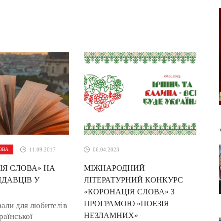
ОВА
11.09.2017
06.04.2023
ІЯ СЛОВА» НА
МІЖНАРОДНИЙ
ИДАВЦІВ У
ЛІТЕРАТУРНИЙ КОНКУРС
«КОРОНАЦІЯ СЛОВА» З
ПРОГРАМОЮ «ПОЕЗІЯ
али для любителів
НЕЗЛАМНИХ»
раїнської