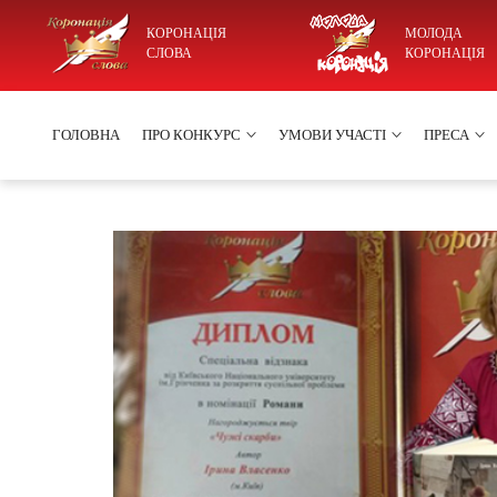
КОРОНАЦІЯ
МОЛОДА
СЛОВА
КОРОНАЦІЯ
ГОЛОВНА
ПРО КОНКУРС
УМОВИ УЧАСТІ
ПРЕСА