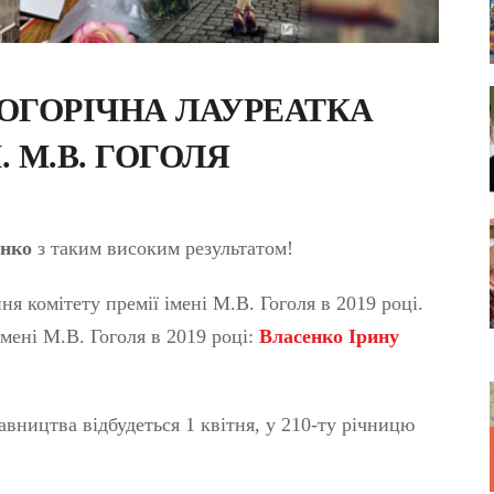
ЬОГОРІЧНА ЛАУРЕАТКА
. М.В. ГОГОЛЯ
енко
з таким високим результатом!
ня комітету премії імені М.В. Гоголя в 2019 році.
мені М.В. Гоголя в 2019 році:
Власенко Ірину
вництва відбудеться 1 квітня, у 210-ту річницю