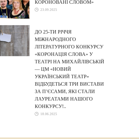
КОРОНОВАНІ СЛОВОМ»
23.09.2025
ДО 25-ТИ РІЧЧЯ
МІЖНАРОДНОГО
ЛІТЕРАТУРНОГО КОНКУРСУ
«КОРОНАЦІЯ СЛОВА» У
ТЕАТРІ НА МИХАЙЛІВСЬКІЙ
— ЦМ «НОВИЙ
УКРАЇНСЬКИЙ ТЕАТР»
ВІДБУДЕТЬСЯ ТРИ ВИСТАВИ
ЗА П’ЄСАМИ, ЯКІ СТАЛИ
ЛАУРЕАТАМИ НАШОГО
КОНКУРСУ!..
18.06.2025