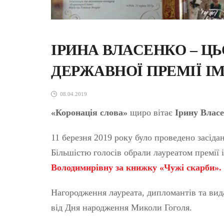
ІРИНА ВЛАСЕНКО – Ц
ДЕРЖАВНОЇ ПРЕМІЇ ІМ
08.04.2019
«Коронація слова»
щиро вітає
Ірину Влас
11 березня 2019 року було проведено засідан
Більшістю голосів обрали лауреатом премії і
Володимирівну за книжку «Чужі скарби».
Нагородження лауреата, дипломантів та вида
від Дня народження Миколи Гоголя.