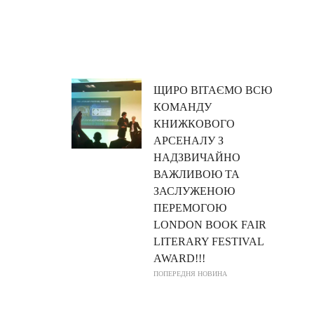
ЩИРО ВІТАЄМО ВСЮ
КОМАНДУ
КНИЖКОВОГО
АРСЕНАЛУ З
НАДЗВИЧАЙНО
ВАЖЛИВОЮ ТА
ЗАСЛУЖЕНОЮ
ПЕРЕМОГОЮ
LONDON BOOK FAIR
LITERARY FESTIVAL
AWARD!!!
ПОПЕРЕДНЯ НОВИНА