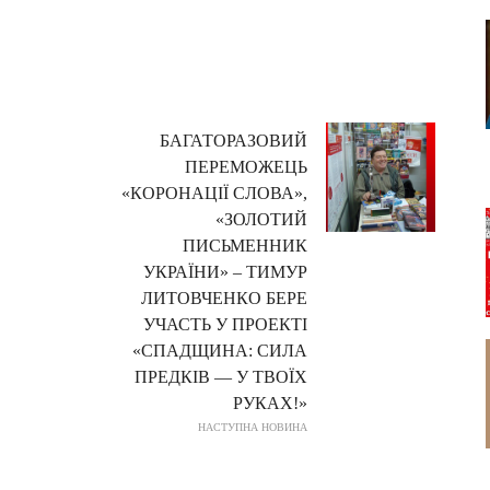
БАГАТОРАЗОВИЙ
ПЕРЕМОЖЕЦЬ
«КОРОНАЦІЇ СЛОВА»,
«ЗОЛОТИЙ
ПИСЬМЕННИК
УКРАЇНИ» – ТИМУР
ЛИТОВЧЕНКО БЕРЕ
УЧАСТЬ У ПРОЕКТІ
«СПАДЩИНА: СИЛА
ПРЕДКІВ — У ТВОЇХ
РУКАХ!»
НАСТУПНА НОВИНА