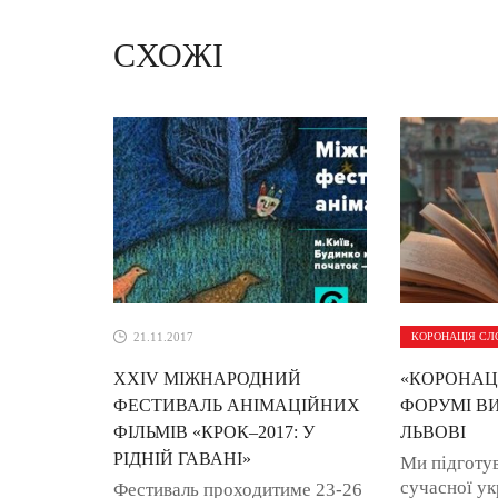
СХОЖІ
21.11.2017
КОРОНАЦІЯ СЛ
ХXIV МІЖНАРОДНИЙ
«КОРОНАЦ
ФЕСТИВАЛЬ АНІМАЦІЙНИХ
ФОРУМІ В
ФІЛЬМІВ «КРОК–2017: У
ЛЬВОВІ
РІДНІЙ ГАВАНІ»
Ми підготув
сучасної ук
Фестиваль проходитиме 23-26