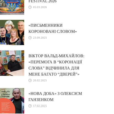
FESTIVAL 2026
05.03.2026
«ПИСЬМЕННИКИ
КОРОНОВАНІ СЛОВОМ»
23.09.2025
ВІКТОР ВАЛЬД-МИХАЙЛОВ:
«ПЕРЕМОГА В “КОРОНАЦІЇ
СЛОВА” ВІДЧИНИЛА ДЛЯ
МЕНЕ БАГАТО “ДВЕРЕЙ”»
20.02.2025
«НОВА ДОБА» З ОЛЕКСІЄМ
ГАНЗЕНКОМ
17.02.2025