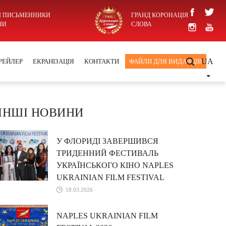
І ПИСЬМЕННИКИ
ГРАНД КОРОНАЦІЯ
НИ
СЛОВА
UA
РЕЙЛЕР
ЕКРАНІЗАЦІЯ
КОНТАКТИ
ФАЙЛИ ДЛЯ ВИДАВЦІВ
ІНШІ НОВИНИ
У ФЛОРИДІ ЗАВЕРШИВСЯ
ТРИДЕННИЙ ФЕСТИВАЛЬ
УКРАЇНСЬКОГО КІНО NAPLES
UKRAINIAN FILM FESTIVAL
18.03.2026
NAPLES UKRAINIAN FILM