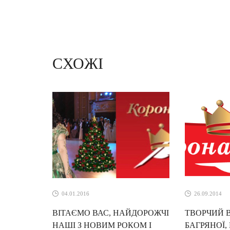
СХОЖІ
04.01.2016
26.09.2014
ВІТАЄМО ВАС, НАЙДОРОЖЧІ
ТВОРЧИЙ 
НАШІ З НОВИМ РОКОМ І
БАГРЯНОЇ,