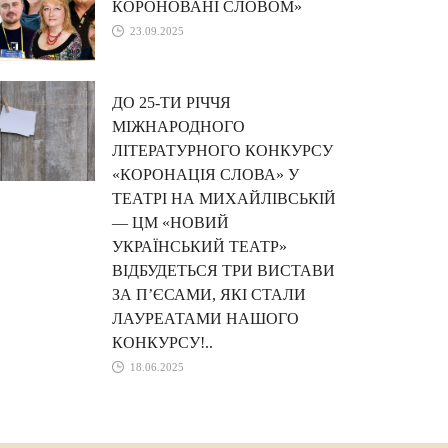
КОРОНОВАНІ СЛОВОМ»
23.09.2025
ДО 25-ТИ РІЧЧЯ
МІЖНАРОДНОГО
ЛІТЕРАТУРНОГО КОНКУРСУ
«КОРОНАЦІЯ СЛОВА» У
ТЕАТРІ НА МИХАЙЛІВСЬКІЙ
— ЦМ «НОВИЙ
УКРАЇНСЬКИЙ ТЕАТР»
ВІДБУДЕТЬСЯ ТРИ ВИСТАВИ
ЗА П’ЄСАМИ, ЯКІ СТАЛИ
ЛАУРЕАТАМИ НАШОГО
КОНКУРСУ!..
18.06.2025