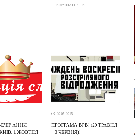
НАСТУПНА НОВИНА
29.05.2015
ВЕЧІР АННИ
ПРОГРАМА ВРВ! (29 ТРАВНЯ
 КИЇВ, 1 ЖОВТНЯ
– 3 ЧЕРВНЯ)!