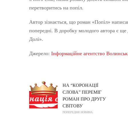
перетворитись на попіл.
Автор зізнається, що роман «Попіл» написав 
попередні. В доробку молодого автора є ще
Долі».
Джерело:
Інформаційне агентство Волинсь
НА “КОРОНАЦІЇ
СЛОВА” ПЕРЕМІГ
РОМАН ПРО ДРУГУ
СВІТОВУ
ПОПЕРЕДНЯ НОВИНА