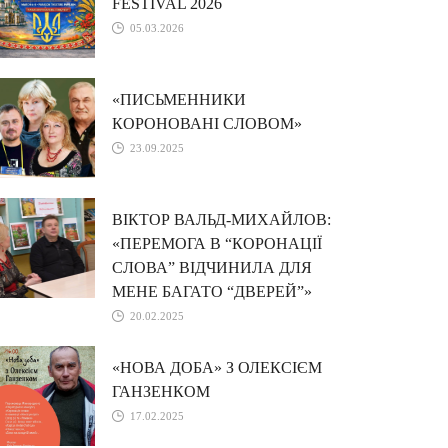
FESTIVAL 2026
05.03.2026
«ПИСЬМЕННИКИ
КОРОНОВАНІ СЛОВОМ»
23.09.2025
ВІКТОР ВАЛЬД-МИХАЙЛОВ:
«ПЕРЕМОГА В “КОРОНАЦІЇ
СЛОВА” ВІДЧИНИЛА ДЛЯ
МЕНЕ БАГАТО “ДВЕРЕЙ”»
20.02.2025
«НОВА ДОБА» З ОЛЕКСІЄМ
ГАНЗЕНКОМ
17.02.2025