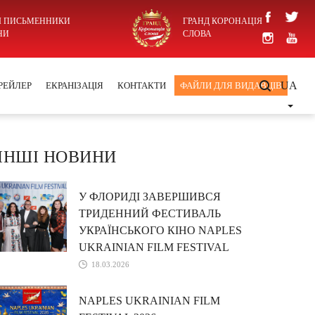
І ПИСЬМЕННИКИ
ГРАНД КОРОНАЦІЯ
НИ
СЛОВА
UA
РЕЙЛЕР
ЕКРАНІЗАЦІЯ
КОНТАКТИ
ФАЙЛИ ДЛЯ ВИДАВЦІВ
ІНШІ НОВИНИ
У ФЛОРИДІ ЗАВЕРШИВСЯ
ТРИДЕННИЙ ФЕСТИВАЛЬ
УКРАЇНСЬКОГО КІНО NAPLES
UKRAINIAN FILM FESTIVAL
18.03.2026
NAPLES UKRAINIAN FILM