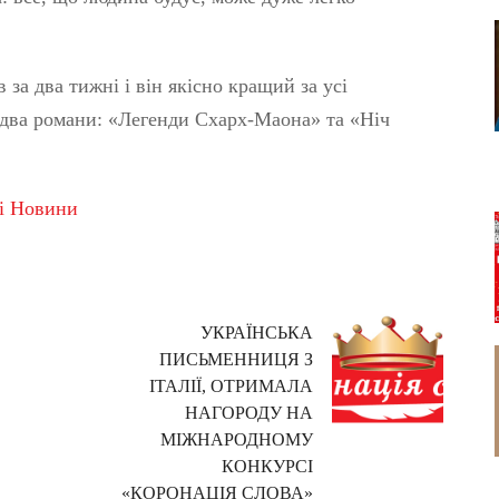
за два тижні і він якісно кращий за усі
 два романи: «Легенди Схарх-Маона» та «Ніч
кі Новини
УКРАЇНСЬКА
ПИСЬМЕННИЦЯ З
ІТАЛІЇ, ОТРИМАЛА
НАГОРОДУ НА
МІЖНАРОДНОМУ
КОНКУРСІ
«КОРОНАЦІЯ СЛОВА»