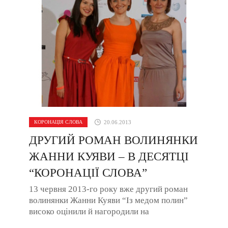
КОРОНАЦІЯ СЛОВА
20.06.2013
ДРУГИЙ РОМАН ВОЛИНЯНКИ
ЖАННИ КУЯВИ – В ДЕСЯТЦІ
“КОРОНАЦІЇ СЛОВА”
13 червня 2013-го року вже другий роман
волинянки Жанни Куяви “Із медом полин”
високо оцінили й нагородили на
Міжнародному літературному конкурсі ...