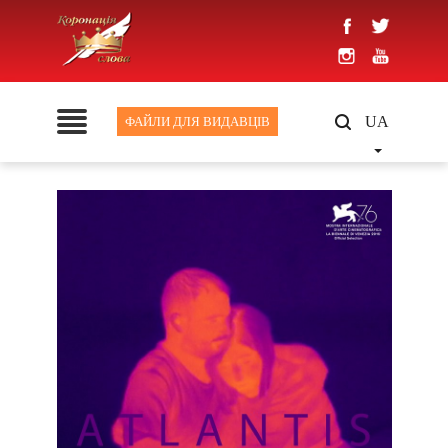
UA
ФАЙЛИ ДЛЯ ВИДАВЦІВ