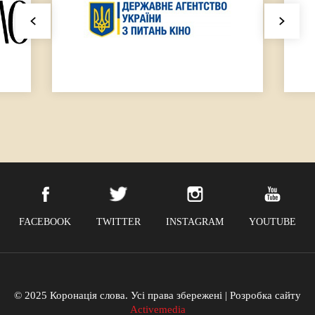
FACEBOOK
TWITTER
INSTAGRAM
YOUTUBE
© 2025 Коронація слова. Усі права збережені | Розробка сайту
Activemedia