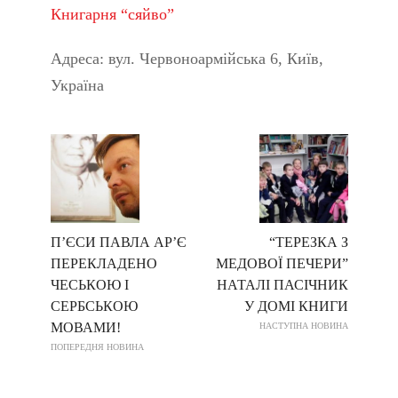
Книгарня “сяйво”
Адреса: вул. Червоноармійська 6, Київ,
Україна
П’ЄСИ ПАВЛА АР’Є
“ТЕРЕЗКА З
ПЕРЕКЛАДЕНО
МЕДОВОЇ ПЕЧЕРИ”
ЧЕСЬКОЮ І
НАТАЛІ ПАСІЧНИК
СЕРБСЬКОЮ
У ДОМІ КНИГИ
МОВАМИ!
НАСТУПНА НОВИНА
ПОПЕРЕДНЯ НОВИНА