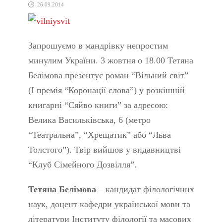
26.09.2014
Запрошуємо в мандрівку непростим
минулим України. 3 жовтня о 18.00 Тетяна
Белімова презентує роман “Вільний світ”
(І премія “Коронації слова”) у розкішній
книгарні “Сяйво книги” за адресою:
Велика Васильківська, 6 (метро
“Театральна”, “Хрещатик” або “Льва
Толстого”). Твір вийшов у видавництві
“Клуб Сімейного Дозвілля”.
Тетяна Белімова
– кандидат філологічних
наук, доцент кафедри української мови та
літератури Інституту філології та масових