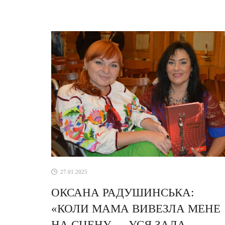
психологічного та ретророману, ...
27.01.2025
ОКСАНА РАДУШИНСЬКА:
«КОЛИ МАМА ВИВЕЗЛА МЕНЕ
НА СЦЕНУ — УСЯ ЗАЛА