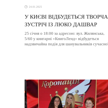
24.01.2025
У КИЄВІ ВІДБУДЕТЬСЯ ТВОРЧА
ЗУСТРІЧ ІЗ ЛЮКО ДАШВАР
25 січня о 18:00 за адресою: вул. Жилянська,
5/60 у книгарні «КнигоЛенд» відбудеться
надзвичайна подія для шанувальників сучасно
української літератури — творча ...