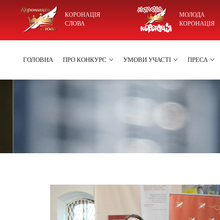
КОРОНАЦІЯ
МОЛОДА
СЛОВА
КОРОНАЦІЯ
ГОЛОВНА
ПРО КОНКУРС
УМОВИ УЧАСТІ
ПРЕСА