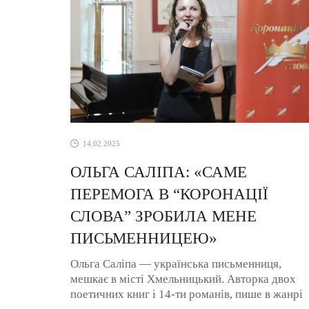
14.02.2025
ОЛЬГА САЛІПА: «САМЕ
ПЕРЕМОГА В “КОРОНАЦІЇ
СЛОВА” ЗРОБИЛА МЕНЕ
ПИСЬМЕННИЦЕЮ»
Ольга Саліпа — українська письменниця,
мешкає в місті Хмельницький. Авторка двох
поетичних книг і 14-ти романів, пише в жанрі