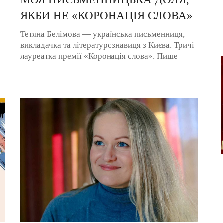
ЯКБИ НЕ «КОРОНАЦІЯ СЛОВА»
Тетяна Белімова — українська письменниця,
викладачка та літературознавиця з Києва. Тричі
лауреатка премії «Коронація слова». Пише
переважно художню прозу. Низку ...