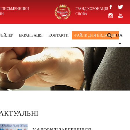
І ПИСЬМЕННИКИ
ГРАНД КОРОНАЦІЯ
НИ
СЛОВА
UA
РЕЙЛЕР
ЕКРАНІЗАЦІЯ
КОНТАКТИ
ФАЙЛИ ДЛЯ ВИДАВЦІВ
АКТУАЛЬНІ
У ФЛОРИДІ ЗАВЕРШИВСЯ