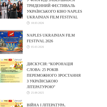
ТРИДЕННИЙ ФЕСТИВАЛЬ
УКРАЇНСЬКОГО КІНО NAPLES
UKRAINIAN FILM FESTIVAL
18.03.2026
NAPLES UKRAINIAN FILM
FESTIVAL 2026
05.03.2026
ДИСКУСІЯ: “КОРОНАЦІЯ
СЛОВА: 25 РОКІВ
ПЕРЕМОЖНОГО ЗРОСТАННЯ
З УКРАЇНСЬКОЮ
ЛІТЕРАТУРОЮ”
25.09.2025
ВІЙНА І ЛІТЕРАТУРА.