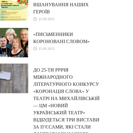
ВШАНУВАННЯ НАШИХ
ГЕРОЇВ
25.09.2025
«ПИСЬМЕННИКИ
КОРОНОВАНІ СЛОВОМ»
23.09.2025
ДО 25-ТИ РІЧЧЯ
МІЖНАРОДНОГО
ЛІТЕРАТУРНОГО КОНКУРСУ
«КОРОНАЦІЯ СЛОВА» У
ТЕАТРІ НА МИХАЙЛІВСЬКІЙ
— ЦМ «НОВИЙ
УКРАЇНСЬКИЙ ТЕАТР»
ВІДБУДЕТЬСЯ ТРИ ВИСТАВИ
ЗА П’ЄСАМИ, ЯКІ СТАЛИ