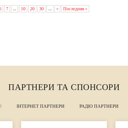
6
7
...
10
20
30
...
»
Последняя »
ПАРТНЕРИ ТА СПОНСОРИ
И
ІНТЕРНЕТ ПАРТНЕРИ
РАДІО ПАРТНЕРИ