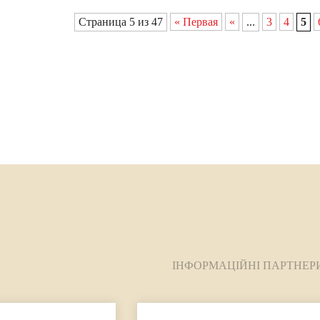
Страница 5 из 47
« Первая
«
...
3
4
5
ІНФОРМАЦІЙНІ ПАРТНЕР