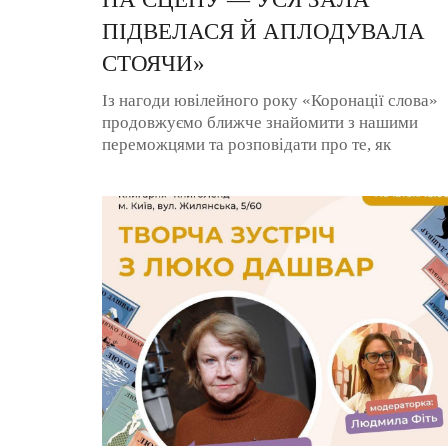
ПІДВЕЛАСЯ Й АПЛОДУВАЛА
СТОЯЧИ»
Із нагоди ювілейного року «Коронації слова»
продовжуємо ближче знайомити з нашими
переможцями та розповідати про те, як
складається їхня творча доля. Оксана ...