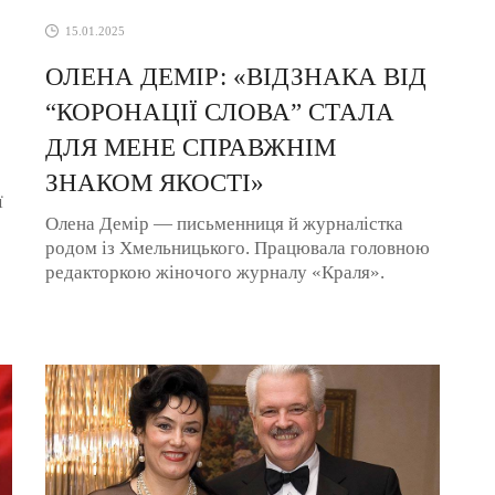
15.01.2025
ОЛЕНА ДЕМІР: «ВІДЗНАКА ВІД
“КОРОНАЦІЇ СЛОВА” СТАЛА
ДЛЯ МЕНЕ СПРАВЖНІМ
ЗНАКОМ ЯКОСТІ»
ї
Олена Демір — письменниця й журналістка
родом із Хмельницького. Працювала головною
редакторкою жіночого журналу «Краля».
Останнім часом проживає в Туреччині, виховує
...