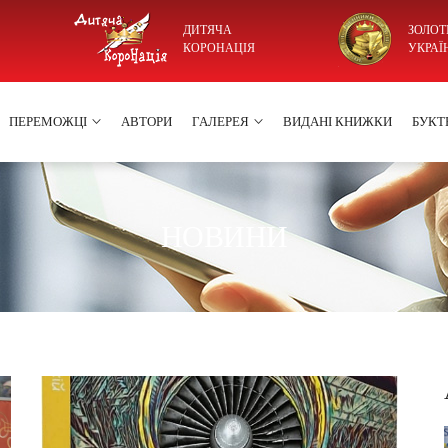
ДИТЯЧА
ЗОЛОТ
КОРОНАЦІЯ
УКРАЇ
ПЕРЕМОЖЦІ
АВТОРИ
ГАЛЕРЕЯ
ВИДАНІ КНИЖКИ
БУКТ
НОВИНИ