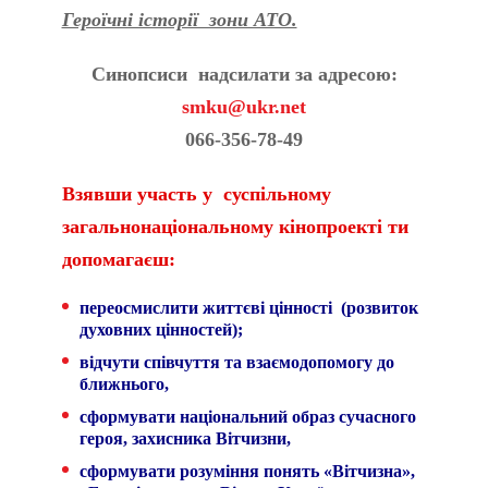
Героїчні історії зони АТО.
Синопсиси надсилати за адресою:
smku@ukr.net
066-356-78-49
Взявши участь у суспільному
загальнонаціональному кінопроекті ти
допомагаєш:
переосмислити життєві цінності (розвиток
духовних цінностей);
відчути співчуття та взаємодопомогу до
ближнього,
сформувати національний образ сучасного
героя, захисника Вітчизни,
сформувати розуміння понять «Вітчизна»,