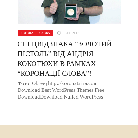
КОРОНАЦІЯ СЛОВА
06.06.2013
СПЕЦВІДЗНАКА “ЗОЛОТИЙ
ПІСТОЛЬ” ВІД АНДРІЯ
КОКОТЮХИ В РАМКАХ
“КОРОНАЦІЇ СЛОВА”!
Фото: Obreeyhttp://koronatsiya.com
Download Best WordPress Themes Free
DownloadDownload Nulled WordPress
ThemesDownload WordPress Themes
FreeDownload WordPress ...