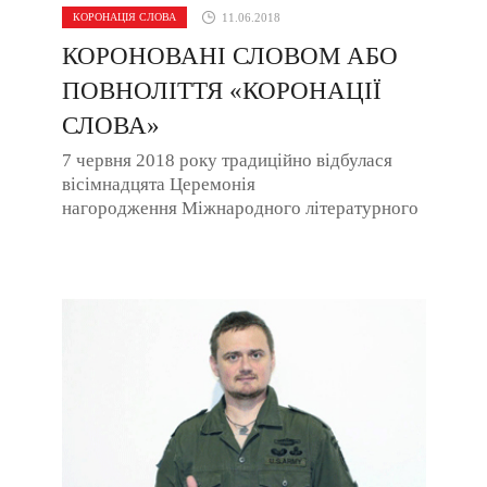
КОРОНАЦІЯ СЛОВА
11.06.2018
КОРОНОВАНІ СЛОВОМ АБО
ПОВНОЛІТТЯ «КОРОНАЦІЇ
СЛОВА»
7 червня 2018 року традиційно відбулася
вісімнадцята Церемонія
нагородження Міжнародного літературного
конкурсу «Коронація слова» — 2018. 50
відзнак у різних ...