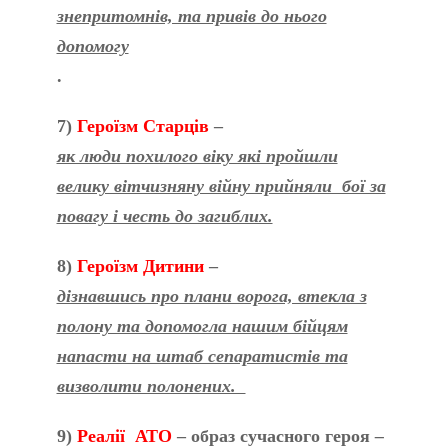
знепритомнів, та привів до нього
допомогу
.
7)
Героїзм Старців
–
як люди похилого віку які пройшли
велику вітчизняну війну прийняли бої за
повагу і честь до загиблих.
8)
Героїзм Дитини
–
дізнавшись про плани ворога, втекла з
полону та допомогла нашим бійцям
напасти на штаб сепаратистів та
визволити полонених.
9)
Реалії АТО
– образ сучасного героя
–