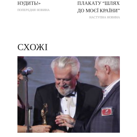
НУДИТЬ!»
ПЛАКАТУ “ШЛЯХ
ДО МОЄЇ КРАЇНИ”
ПОПЕРЕДНЯ НОВИНА
НАСТУПНА НОВИНА
СХОЖІ