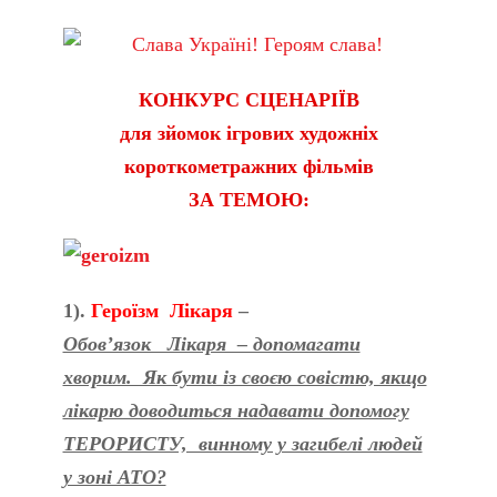
КОНКУРС СЦЕНАРІЇВ
для зйомок ігрових художніх
короткометражних фільмів
ЗА ТЕМОЮ:
1).
Героїзм Лікаря
–
Обов’язок Лікаря – допомагати
хворим. Як бути із своєю совістю, якщо
лікарю доводиться надавати допомогу
ТЕРОРИСТУ, винному у загибелі людей
у зоні АТО?