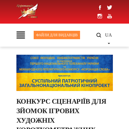
UA
ФАЙЛИ ДЛЯ ВИДАВЦІВ
КОНКУРС СЦЕНАРІЇВ ДЛЯ
ЗЙОМОК ІГРОВИХ
ХУДОЖНІХ