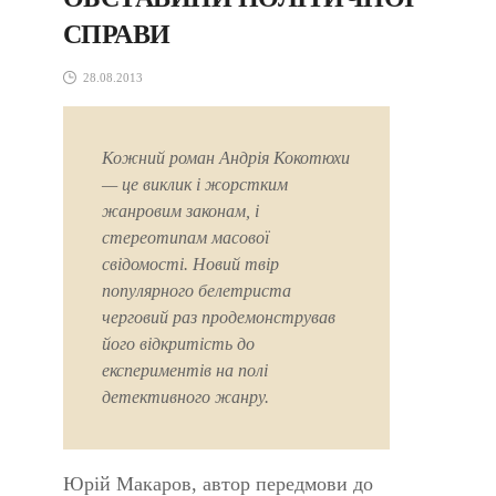
СПРАВИ
28.08.2013
Кожний роман Андрія Кокотюхи
— це виклик і жорстким
жанровим законам, і
стереотипам масової
свідомості. Новий твір
популярного белетриста
черговий раз продемонстрував
його відкритість до
експериментів на полі
детективного жанру.
Юрій Макаров, автор передмови до