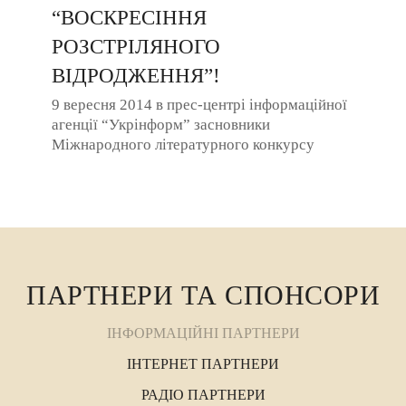
“ВОСКРЕСІННЯ
РОЗСТРІЛЯНОГО
ВІДРОДЖЕННЯ”!
9 вересня 2014 в прес-центрі інформаційної
агенції “Укрінформ” засновники
Міжнародного літературного конкурсу
“Коронація слова” оголосили рік
“Воскресіння ...
ПАРТНЕРИ ТА СПОНСОРИ
ІНФОРМАЦІЙНІ ПАРТНЕРИ
ІНТЕРНЕТ ПАРТНЕРИ
РАДІО ПАРТНЕРИ