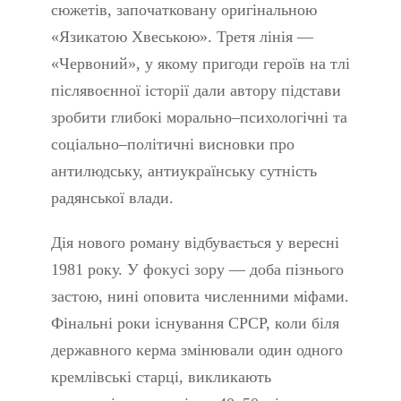
сюжетів, започатковану оригінальною
«Язикатою Хвеською». Третя лінія —
«Червоний», у якому пригоди героїв на тлі
післявоєнної історії дали автору підстави
зробити глибокі морально–психологічні та
соціально–політичні висновки про
антилюдську, антиукраїнську сутність
радянської влади.
Дія нового роману відбувається у вересні
1981 року. У фокусі зору — доба пізнього
застою, нині оповита численними міфами.
Фінальні роки існування СРСР, коли біля
державного керма змінювали один одного
кремлівські старці, викликають