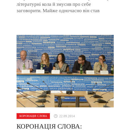
літературні кола й змусив про себе
заговорити. Майже одночасно він став
лауреатом першої премії видавництва
«Смолоскип» у ...
КОРОНАЦІЯ СЛОВА
22.09.2014
КОРОНАЦІЯ СЛОВА: