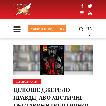
UA
ФАЙЛИ ДЛЯ ВИДАВЦІВ
КОРОНАЦІЯ СЛОВА
ЦІЛЮЩЕ ДЖЕРЕЛО
ПРАВДИ, АБО МІСТИЧНІ
ОБСТАВИНИ ПОЛІТИЧНОЇ